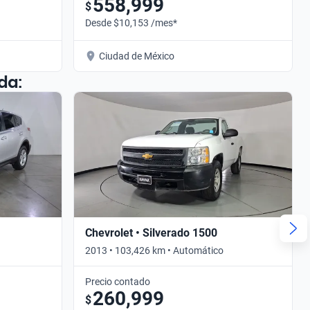
558,999
$
Desde $10,153 /mes*
Ciudad de México
da:
Chevrolet • Silverado 1500
2013 • 103,426 km • Automático
Precio contado
260,999
$