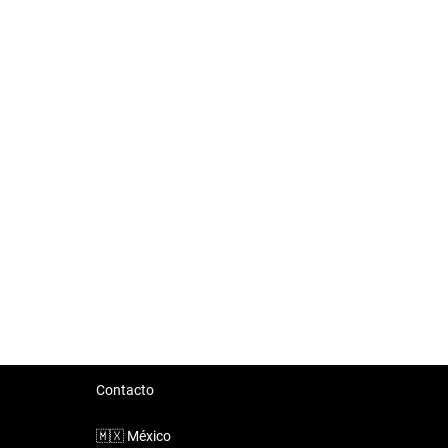
Contacto
🇲🇽
México