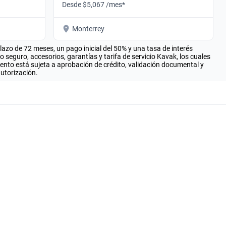
Desde $5,067 /mes*
Monterrey
zo de 72 meses, un pago inicial del 50% y una tasa de interés
seguro, accesorios, garantías y tarifa de servicio Kavak, los cuales
iento está sujeta a aprobación de crédito, validación documental y
autorización.