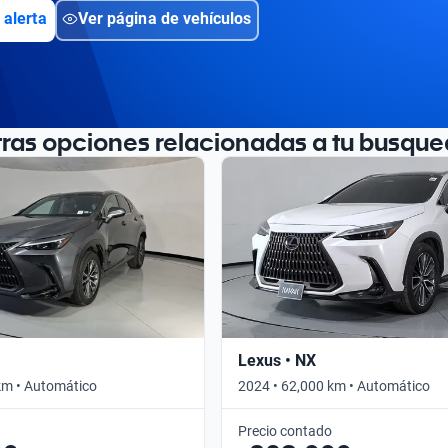
 alerta
Ver página de vehículos
tras opciones relacionadas a tu busque
Lexus • NX
km • Automático
2024 • 62,000 km • Automático
Precio contado