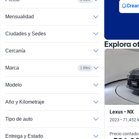
Crear
Mensualidad
Ciudades y Sedes
Explora o
Cercanía
Marca
1 filtro
Modelo
Año y Kilometraje
Lexus • NX
Tipo de auto
2023 • 71,452 
Precio contado
Entrega y Estado