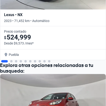
Lexus • NX
2023 • 71,452 km • Automático
Precio contado
524,999
$
Desde $9,573 /mes*
Puebla
Explora otras opciones relacionadas a tu
busqueda: