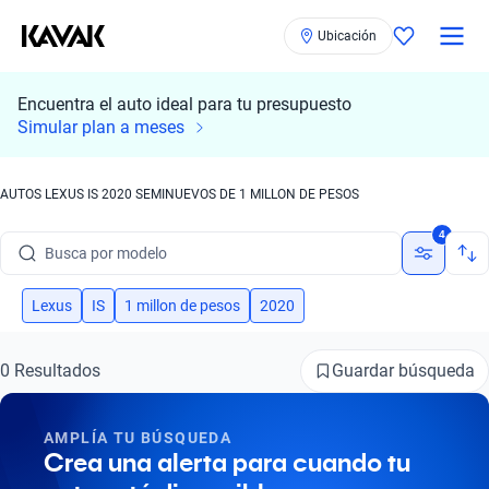
Ubicación
Encuentra el auto ideal para tu presupuesto
Simular plan a meses
AUTOS LEXUS IS 2020 SEMINUEVOS DE 1 MILLON DE PESOS
Busca por marca
4
Busca por modelo
Busca por versión
Lexus
IS
1 millon de pesos
2020
Busca por año
Guardar búsqueda
0 Resultados
Busca por marca
AMPLÍA TU BÚSQUEDA
Busca por modelo
Crea una alerta para cuando tu