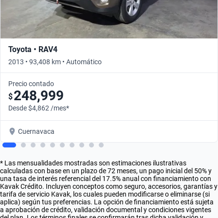
Toyota • RAV4
2013 • 93,408 km • Automático
Precio contado
248,999
$
Desde $4,862 /mes*
Cuernavaca
* Las mensualidades mostradas son estimaciones ilustrativas
calculadas con base en un plazo de 72 meses, un pago inicial del 50% y
una tasa de interés referencial del 17.5% anual con financiamiento con
Kavak Crédito. Incluyen conceptos como seguro, accesorios, garantías y
tarifa de servicio Kavak, los cuales pueden modificarse o eliminarse (si
aplica) según tus preferencias. La opción de financiamiento está sujeta
a aprobación de crédito, validación documental y condiciones vigentes
del plan. Los términos finales se confirmarán tras dicha validación y