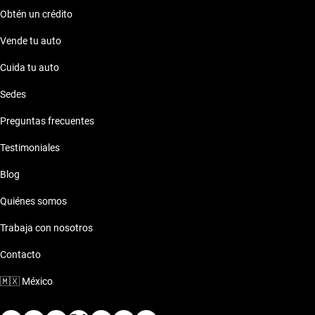
sofisticado.
Obtén un crédito
Vende tu auto
Cuida tu auto
Sedes
Preguntas frecuentes
Testimoniales
Blog
Quiénes somos
Trabaja con nosotros
Contacto
🇲🇽
México