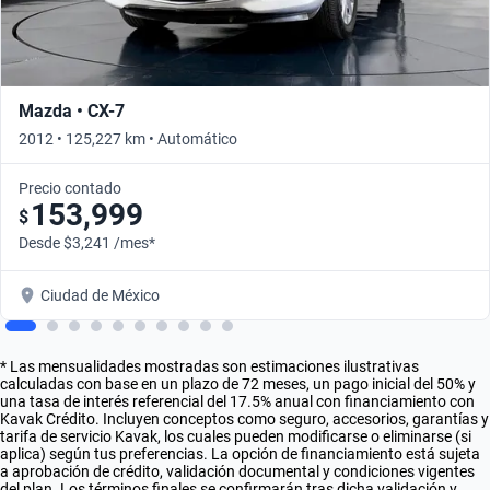
Mazda • CX-7
2012 • 125,227 km • Automático
Precio contado
153,999
$
Desde $3,241 /mes*
Ciudad de México
* Las mensualidades mostradas son estimaciones ilustrativas
calculadas con base en un plazo de 72 meses, un pago inicial del 50% y
una tasa de interés referencial del 17.5% anual con financiamiento con
Kavak Crédito. Incluyen conceptos como seguro, accesorios, garantías y
tarifa de servicio Kavak, los cuales pueden modificarse o eliminarse (si
aplica) según tus preferencias. La opción de financiamiento está sujeta
a aprobación de crédito, validación documental y condiciones vigentes
del plan. Los términos finales se confirmarán tras dicha validación y