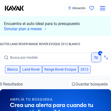
Ubicación
Encuentra el auto ideal para tu presupuesto
Simular plan a meses
AUTOS LAND ROVER RANGE ROVER EVOQUE 2012 BLANCO
Busca por marca
4
Busca por modelo
Busca por versión
Blanco
Land Rover
Range Rover Evoque
2012
Busca por año
Guardar búsqueda
0 Resultados
Busca por marca
AMPLÍA TU BÚSQUEDA
Busca por modelo
Crea una alerta para cuando tu