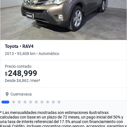
Toyota • RAV4
2013 • 93,408 km • Automático
Precio contado
248,999
$
Desde $4,862 /mes*
Cuernavaca
* Las mensualidades mostradas son estimaciones ilustrativas
calculadas con base en un plazo de 72 meses, un pago inicial del 50% y
una tasa de interés referencial del 17.5% anual con financiamiento con
Kavak Crédito. Incluyen conceptos como seguro, accesorios, garantías y