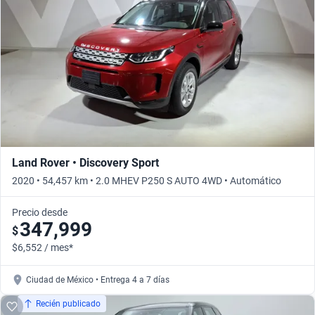
Land Rover • Discovery Sport
2020 • 54,457 km • 2.0 MHEV P250 S AUTO 4WD • Automático
Precio desde
347,999
$
$6,552 / mes*
Ciudad de México • Entrega 4 a 7 días
Recién publicado