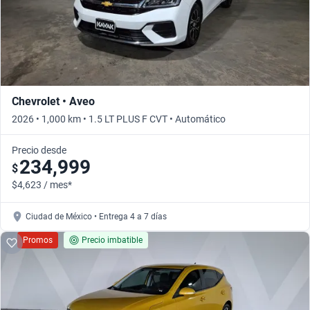
Chevrolet • Aveo
2026 • 1,000 km • 1.5 LT PLUS F CVT • Automático
Precio desde
234,999
$
$4,623 / mes*
Ciudad de México • Entrega 4 a 7 días
Promos
Precio imbatible