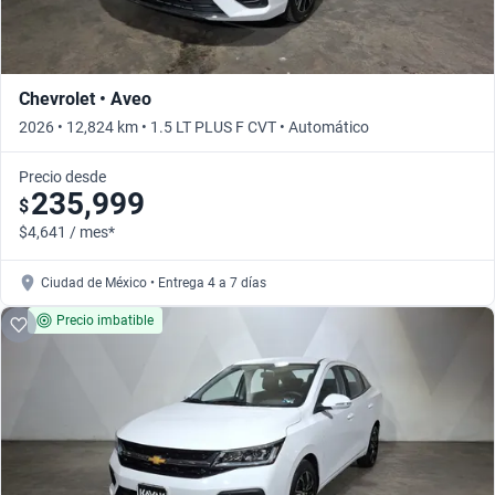
Chevrolet • Aveo
2026 • 12,824 km • 1.5 LT PLUS F CVT • Automático
Precio desde
235,999
$
$4,641 / mes*
Ciudad de México • Entrega 4 a 7 días
Precio imbatible