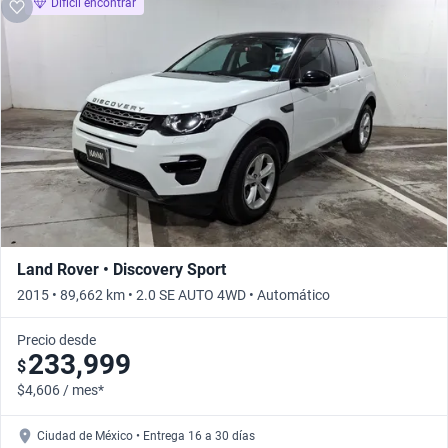
Difícil encontrar
Land Rover • Discovery Sport
2015 • 89,662 km • 2.0 SE AUTO 4WD • Automático
Precio desde
233,999
$
$4,606 / mes*
Ciudad de México • Entrega 16 a 30 días