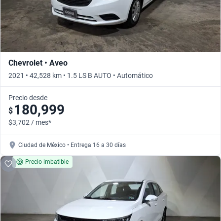
Chevrolet • Aveo
2021 • 42,528 km • 1.5 LS B AUTO • Automático
Precio desde
180,999
$
$3,702 / mes*
Ciudad de México • Entrega 16 a 30 días
Precio imbatible