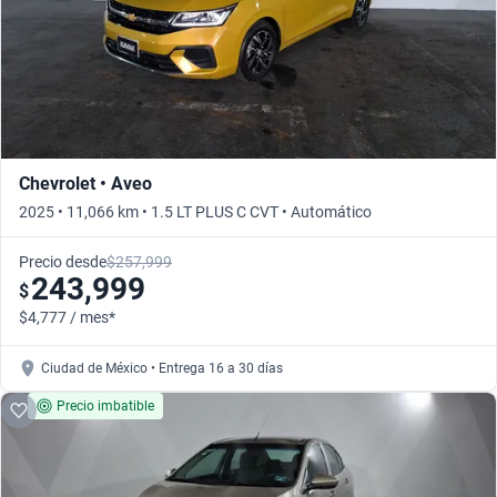
Chevrolet • Aveo
2025 • 11,066 km • 1.5 LT PLUS C CVT • Automático
Precio desde
$257,999
243,999
$
$4,777 / mes*
Ciudad de México • Entrega 16 a 30 días
Precio imbatible