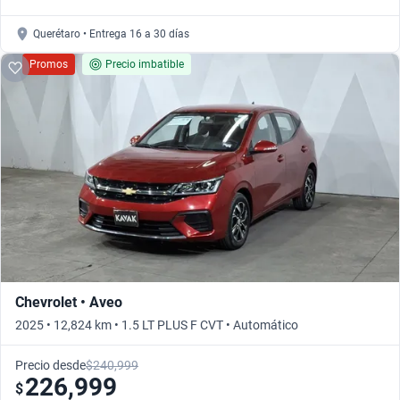
Querétaro • Entrega 16 a 30 días
Promos
Precio imbatible
Chevrolet • Aveo
2025 • 12,824 km • 1.5 LT PLUS F CVT • Automático
Precio desde
$240,999
226,999
$