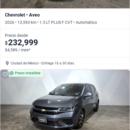
Chevrolet • Aveo
2026 • 13,593 km • 1.5 LT PLUS F CVT • Automático
Precio desde
232,999
$
$4,589 / mes*
Ciudad de México • Entrega 16 a 30 días
Precio imbatible