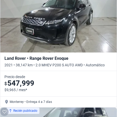
Land Rover • Range Rover Evoque
2021 • 38,147 km • 2.0 MHEV P200 S AUTO AWD • Automático
Precio desde
547,999
$
$9,965 / mes*
Monterrey • Entrega 4 a 7 días
Recién publicado