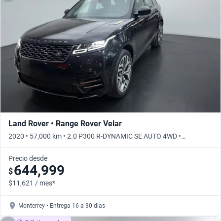
Land Rover • Range Rover Velar
2020 • 57,000 km • 2.0 P300 R-DYNAMIC SE AUTO 4WD •
Automático
Precio desde
644,999
$
$11,621 / mes*
Monterrey • Entrega 16 a 30 días