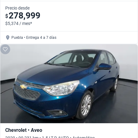
Precio desde
278,999
$
$5,374 / mes*
Puebla • Entrega 4 a 7 días
Chevrolet • Aveo