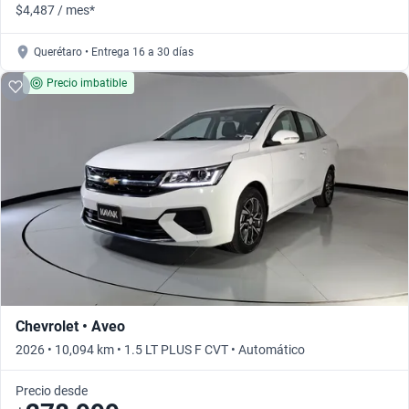
$4,487 / mes*
Querétaro • Entrega 16 a 30 días
Precio imbatible
Chevrolet • Aveo
2026 • 10,094 km • 1.5 LT PLUS F CVT • Automático
Precio desde