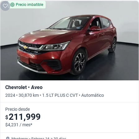
Precio imbatible
Chevrolet • Aveo
2024 • 30,870 km • 1.5 LT PLUS C CVT • Automático
Precio desde
211,999
$
$4,231 / mes*