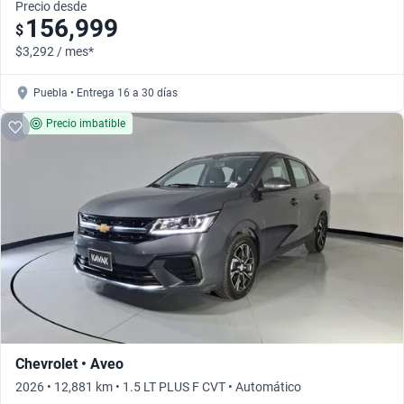
Precio desde
156,999
$
$3,292 / mes*
Puebla • Entrega 16 a 30 días
Precio imbatible
Chevrolet • Aveo
2026 • 12,881 km • 1.5 LT PLUS F CVT • Automático