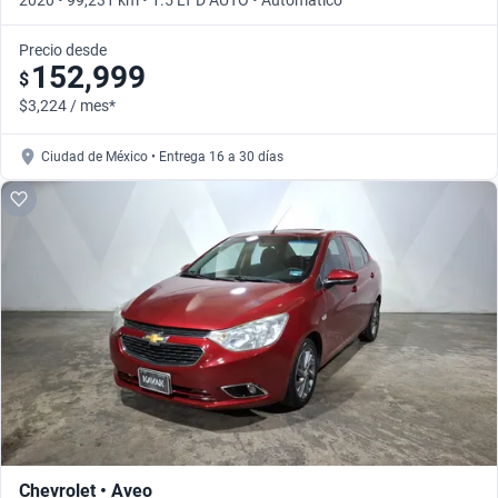
2020 • 99,231 km • 1.5 LT D AUTO • Automático
Precio desde
152,999
$
$3,224 / mes*
Ciudad de México • Entrega 16 a 30 días
Chevrolet • Aveo