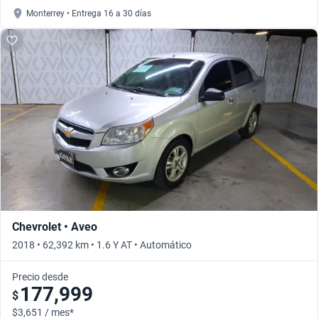
Monterrey • Entrega 16 a 30 días
Chevrolet • Aveo
2018 • 62,392 km • 1.6 Y AT • Automático
Precio desde
177,999
$
$3,651 / mes*