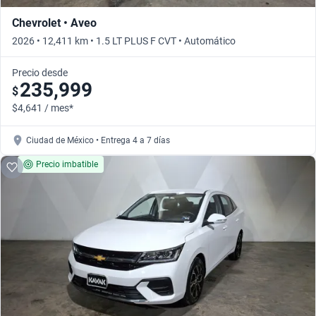
Chevrolet • Aveo
2026 • 12,411 km • 1.5 LT PLUS F CVT • Automático
Precio desde
235,999
$
$4,641 / mes*
Ciudad de México • Entrega 4 a 7 días
Precio imbatible