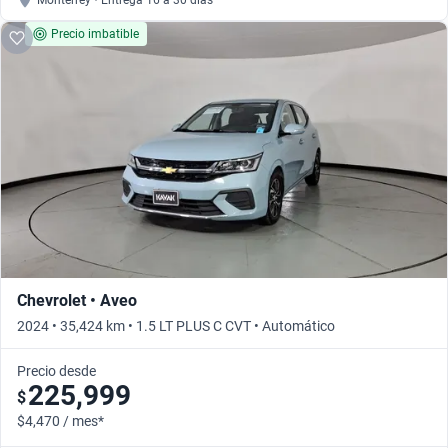
Monterrey • Entrega 16 a 30 días
Precio imbatible
Chevrolet • Aveo
2024 • 35,424 km • 1.5 LT PLUS C CVT • Automático
Precio desde
225,999
$
$4,470 / mes*