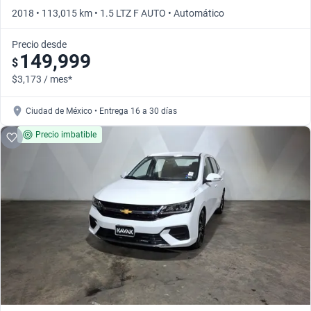
2018 • 113,015 km • 1.5 LTZ F AUTO • Automático
Precio desde
149,999
$
$3,173 / mes*
Ciudad de México • Entrega 16 a 30 días
Precio imbatible