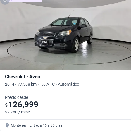
Chevrolet • Aveo
2014 • 77,568 km • 1.6 AT C • Automático
Precio desde
126,999
$
$2,780 / mes*
Monterrey • Entrega 16 a 30 días