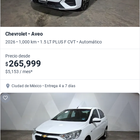
Chevrolet • Aveo
2026 • 1,000 km • 1.5 LT PLUS F CVT • Automático
Precio desde
265,999
$
$5,153 / mes*
Ciudad de México • Entrega 4 a 7 días