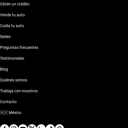
Obtén un crédito
Vende tu auto
Cuida tu auto
Sedes
Preguntas frecuentes
Testimoniales
Blog
Quiénes somos
Trabaja con nosotros
Contacto
🇲🇽
México