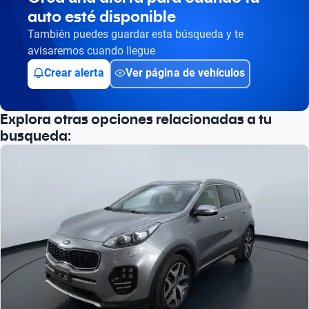
auto esté disponible
También puedes guardar esta búsqueda y te
avisaremos cuando llegue
Crear alerta
Ver página de vehículos
Explora otras opciones relacionadas a tu
busqueda: