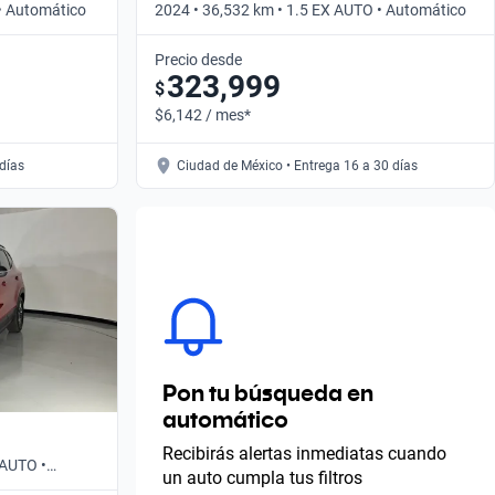
 • Automático
2024 • 36,532 km • 1.5 EX AUTO • Automático
Precio desde
323,999
$
$6,142 / mes*
 días
Ciudad de México • Entrega 16 a 30 días
Pon tu búsqueda en
automático
Recibirás alertas inmediatas cuando
 AUTO •
un auto cumpla tus filtros