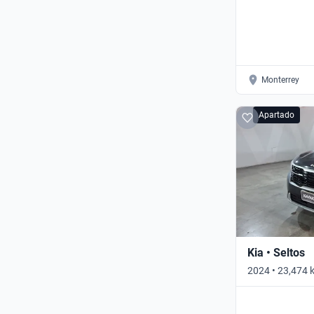
Monterrey
Apartado
Kia • Seltos
2024 • 23,474 