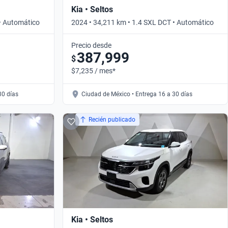
Kia • Seltos
 • Automático
2024 • 34,211 km • 1.4 SXL DCT • Automático
Precio desde
387,999
$
$7,235 / mes*
30 días
Ciudad de México • Entrega 16 a 30 días
Recién publicado
Kia • Seltos