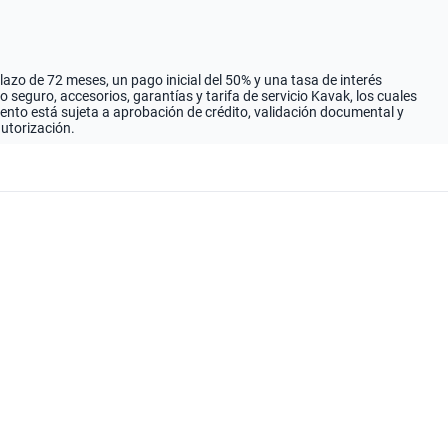
zo de 72 meses, un pago inicial del 50% y una tasa de interés
seguro, accesorios, garantías y tarifa de servicio Kavak, los cuales
iento está sujeta a aprobación de crédito, validación documental y
autorización.