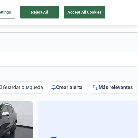
ttings
Reject All
Accept All Cookies
55 4162 9202
os
Ingresar
Ubicación
Guardar búsqueda
Crear alerta
Más relevantes