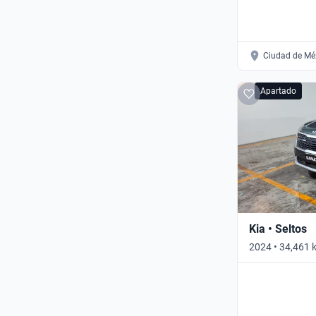
Ciudad de Mé
Apartado
Kia • Seltos
2024 • 34,461 