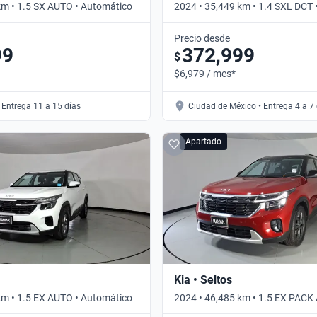
km • 1.5 SX AUTO • Automático
2024 • 35,449 km • 1.4 SXL DCT
Precio desde
99
372,999
$
$6,979 / mes*
 Entrega 11 a 15 días
Ciudad de México • Entrega 4 a 7
Apartado
Kia • Seltos
km • 1.5 EX AUTO • Automático
2024 • 46,485 km • 1.5 EX PACK
Automático