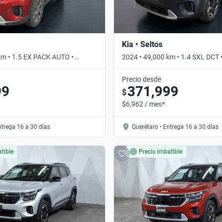
Kia • Seltos
km • 1.5 EX PACK AUTO •
2024 • 49,000 km • 1.4 SXL DCT
Precio desde
99
371,999
$
$6,962 / mes*
ntrega 16 a 30 días
Querétaro • Entrega 16 a 30 días
tible
Precio imbatible