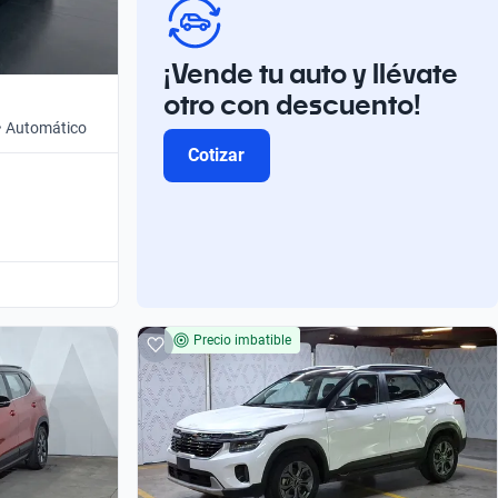
¡Vende tu auto y llévate
otro con descuento!
 • Automático
Cotizar
Precio imbatible