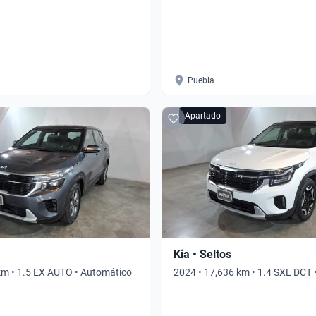
Puebla
Apartado
Kia • Seltos
km • 1.5 EX AUTO • Automático
2024 • 17,636 km • 1.4 SXL DCT