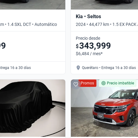
Kia • Seltos
km • 1.4 SXL DCT • Automático
2024 • 44,477 km • 1.5 EX PACK
Automático
Precio desde
99
343,999
$
$6,484 / mes*
ntrega 16 a 30 días
Querétaro • Entrega 16 a 30 días
Promos
Precio imbatible