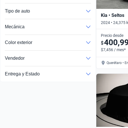
Tipo de auto
Kia • Seltos
2024 • 24,375 
Mecánica
Precio desde
400,9
Color exterior
$
$7,456 / mes*
Vendedor
Querétaro • E
Entrega y Estado