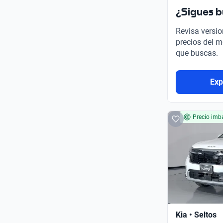
¿Sigues 
Revisa versio
precios del m
que buscas.
Exp
Precio imba
Kia • Seltos