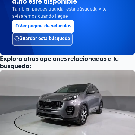
auto esté disponible
También puedes guardar esta búsqueda y te
avisaremos cuando llegue
Ver página de vehículos
Guardar esta búsqueda
Explora otras opciones relacionadas a tu
busqueda: