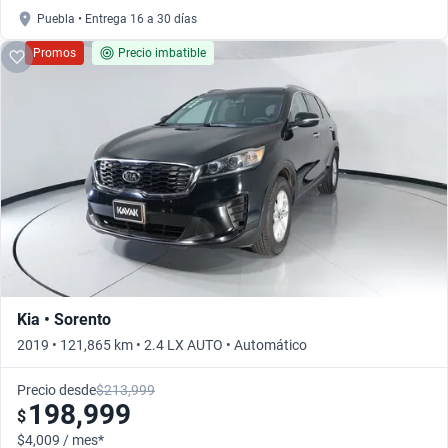
Puebla • Entrega 16 a 30 días
Promos
Precio imbatible
Kia • Sorento
2019 • 121,865 km • 2.4 LX AUTO • Automático
Precio desde
$213,999
198,999
$
$4,009 / mes*