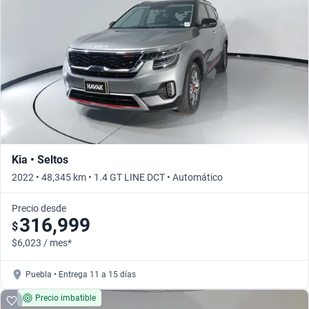
Kia • Seltos
2022 • 48,345 km • 1.4 GT LINE DCT • Automático
Precio desde
316,999
$
$6,023 / mes*
Puebla • Entrega 11 a 15 días
Precio imbatible