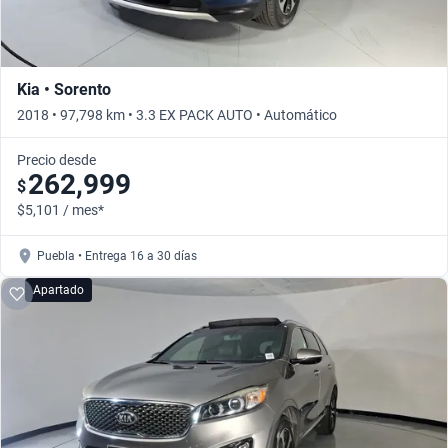
Kia • Sorento
2018 • 97,798 km • 3.3 EX PACK AUTO • Automático
Precio desde
262,999
$
$5,101 / mes*
Puebla • Entrega 16 a 30 días
Apartado