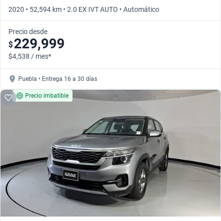
2020 • 52,594 km • 2.0 EX IVT AUTO • Automático
Precio desde
229,999
$
$4,538 / mes*
Puebla • Entrega 16 a 30 días
Precio imbatible