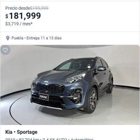
Precio desde
$199,999
181,999
$
$3,719 / mes*
Puebla • Entrega 11 a 15 días
Kia • Sportage