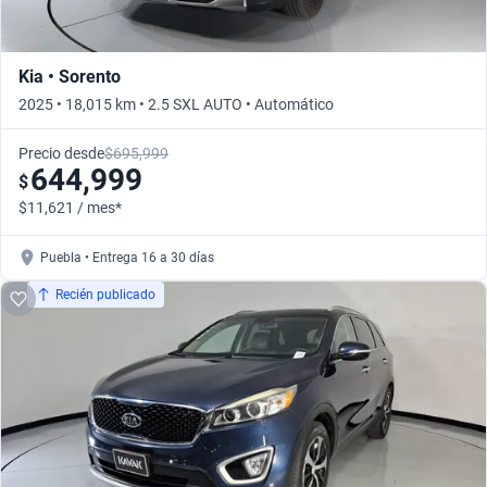
Kia • Sorento
2025 • 18,015 km • 2.5 SXL AUTO • Automático
Precio desde
$695,999
644,999
$
$11,621 / mes*
Puebla • Entrega 16 a 30 días
Recién publicado