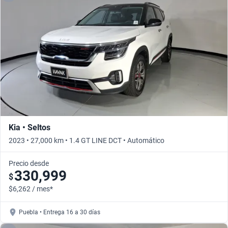
Kia • Seltos
2023 • 27,000 km • 1.4 GT LINE DCT • Automático
Precio desde
330,999
$
$6,262 / mes*
Puebla • Entrega 16 a 30 días