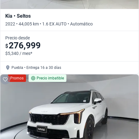
Kia • Seltos
2022 • 44,005 km • 1.6 EX AUTO • Automático
Precio desde
276,999
$
$5,340 / mes*
Puebla • Entrega 16 a 30 días
Promos
Precio imbatible