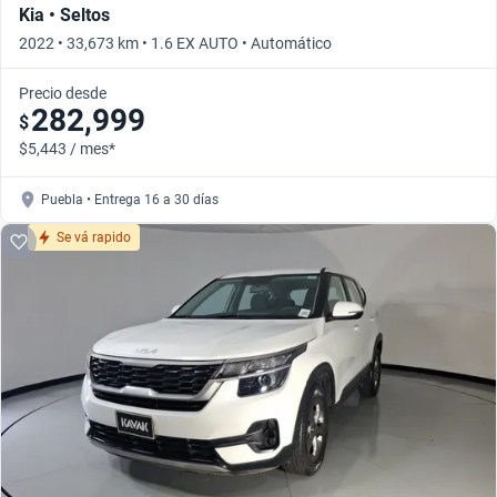
Kia • Seltos
2022 • 33,673 km • 1.6 EX AUTO • Automático
Precio desde
282,999
$
$5,443 / mes*
Puebla • Entrega 16 a 30 días
Se vá rapido