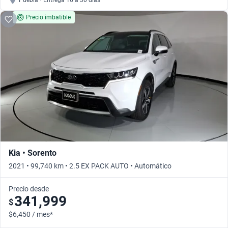
Puebla • Entrega 16 a 30 días
Precio imbatible
Kia • Sorento
2021 • 99,740 km • 2.5 EX PACK AUTO • Automático
Precio desde
341,999
$
$6,450 / mes*