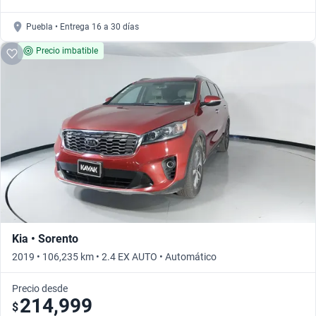
Puebla • Entrega 16 a 30 días
Precio imbatible
Kia • Sorento
2019 • 106,235 km • 2.4 EX AUTO • Automático
Precio desde
214,999
$