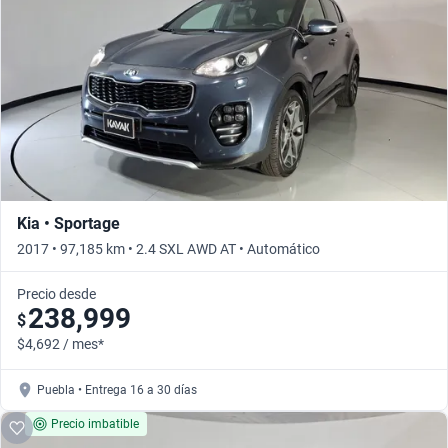
Busca por año
Kia • Sportage
2017 • 97,185 km • 2.4 SXL AWD AT • Automático
Precio desde
238,999
$
$4,692 / mes*
Puebla • Entrega 16 a 30 días
Precio imbatible