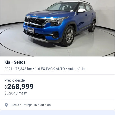
Kia • Seltos
2021 • 75,343 km • 1.6 EX PACK AUTO • Automático
Precio desde
268,999
$
$5,204 / mes*
Puebla • Entrega 16 a 30 días