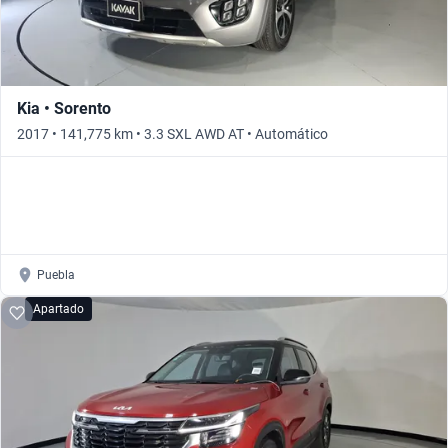
Kia • Sorento
2017 • 141,775 km • 3.3 SXL AWD AT • Automático
Puebla
Apartado