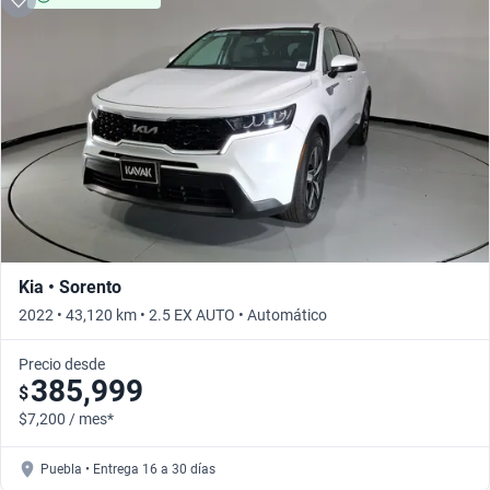
Kia • Sorento
2022 • 43,120 km • 2.5 EX AUTO • Automático
Precio desde
385,999
$
$7,200 / mes*
Puebla • Entrega 16 a 30 días