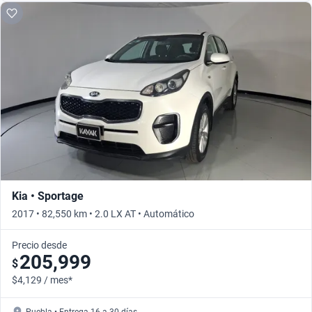
Kia • Sportage
2017 • 82,550 km • 2.0 LX AT • Automático
Precio desde
205,999
$
$4,129 / mes*