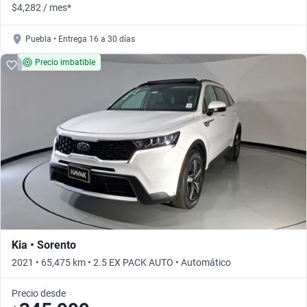
$4,282 / mes*
Puebla • Entrega 16 a 30 días
Precio imbatible
Kia • Sorento
2021 • 65,475 km • 2.5 EX PACK AUTO • Automático
Precio desde