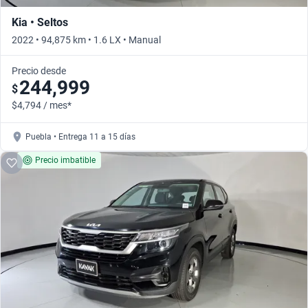
Kia • Seltos
2022 • 94,875 km • 1.6 LX • Manual
Precio desde
244,999
$
$4,794 / mes*
Puebla • Entrega 11 a 15 días
Precio imbatible