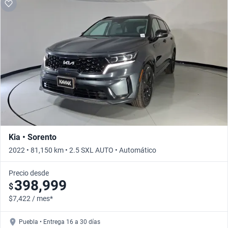
Kia • Sorento
2022 • 81,150 km • 2.5 SXL AUTO • Automático
Precio desde
398,999
$
$7,422 / mes*
Puebla • Entrega 16 a 30 días