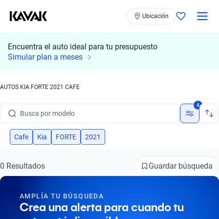
Ubicación
Encuentra el auto ideal para tu presupuesto
Simular plan a meses
AUTOS KIA FORTE 2021 CAFE
Busca por marca
4
Busca por modelo
Busca por versión
Cafe
Kia
FORTE
2021
Busca por año
Guardar búsqueda
0 Resultados
Busca por marca
AMPLÍA TU BÚSQUEDA
Busca por modelo
Crea una alerta para cuando tu