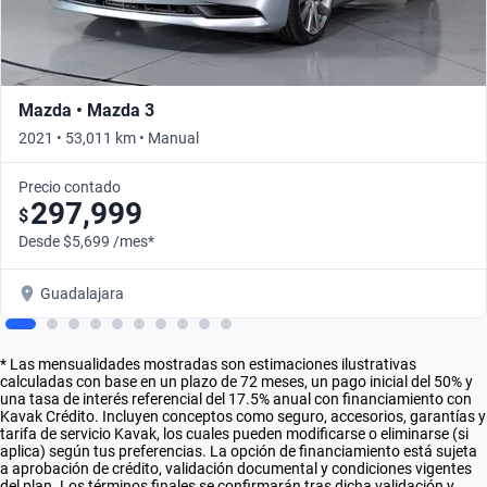
Mazda • Mazda 3
2021 • 53,011 km • Manual
Precio contado
297,999
$
Desde $5,699 /mes*
Guadalajara
* Las mensualidades mostradas son estimaciones ilustrativas
calculadas con base en un plazo de 72 meses, un pago inicial del 50% y
una tasa de interés referencial del 17.5% anual con financiamiento con
Kavak Crédito. Incluyen conceptos como seguro, accesorios, garantías y
tarifa de servicio Kavak, los cuales pueden modificarse o eliminarse (si
aplica) según tus preferencias. La opción de financiamiento está sujeta
a aprobación de crédito, validación documental y condiciones vigentes
del plan. Los términos finales se confirmarán tras dicha validación y