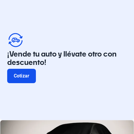
¡Vende tu auto y llévate otro con
descuento!
Cotizar