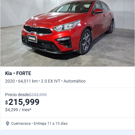
Busca por versión
Busca por año
Kia • FORTE
2020 • 64,011 km • 2.0 EX IVT • Automático
Precio desde
$233,999
215,999
$
$4,299 / mes*
Cuernavaca • Entrega 11 a 15 días