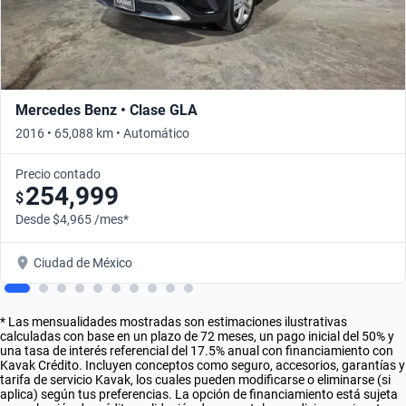
Mercedes Benz • Clase GLA
2016 • 65,088 km • Automático
Precio contado
254,999
$
Desde $4,965 /mes*
Ciudad de México
* Las mensualidades mostradas son estimaciones ilustrativas
calculadas con base en un plazo de 72 meses, un pago inicial del 50% y
una tasa de interés referencial del 17.5% anual con financiamiento con
Kavak Crédito. Incluyen conceptos como seguro, accesorios, garantías y
tarifa de servicio Kavak, los cuales pueden modificarse o eliminarse (si
aplica) según tus preferencias. La opción de financiamiento está sujeta