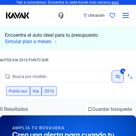
Ven a conocernos. Encuentra tu sede Kavak más cercana
aquí
.
Ubicación
Encuentra el auto ideal para tu presupuesto
Simular plan a meses
AUTOS KIA 2016 PUNTO SUR
Busca por marca
3
Busca por modelo
Busca por versión
Punto sur
Kia
2016
Busca por año
Guardar búsqueda
0 Resultados
Busca por marca
AMPLÍA TU BÚSQUEDA
Busca por modelo
Crea una alerta para cuando tu