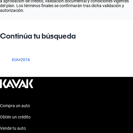
a aprobación de crédito, validación documental y condiciones vigentes
del plan. Los términos finales se confirmarán tras dicha validación y
autorización.
Continúa tu búsqueda
KIA
>
2016
Compra un auto
Obtén un crédito
Vende tu auto