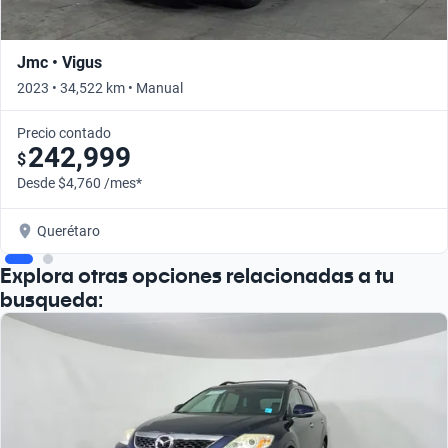
Jmc • Vigus
2023 • 34,522 km • Manual
Precio contado
242,999
$
Desde $4,760 /mes*
Querétaro
Explora otras opciones relacionadas a tu
busqueda: