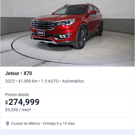
Busca por versión
Busca por año
Jetour • X70
2023 • 41,000 km • 1.5 AUTO • Automático
Precio desde
274,999
$
$5,306 / mes*
Ciudad de México • Entrega 8 a 10 días