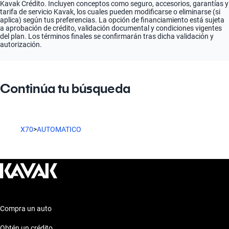
Kavak Crédito. Incluyen conceptos como seguro, accesorios, garantías y
tarifa de servicio Kavak, los cuales pueden modificarse o eliminarse (si
aplica) según tus preferencias. La opción de financiamiento está sujeta
a aprobación de crédito, validación documental y condiciones vigentes
del plan. Los términos finales se confirmarán tras dicha validación y
autorización.
Continúa tu búsqueda
X70
>
AUTOMATICO
Compra un auto
Obtén un crédito