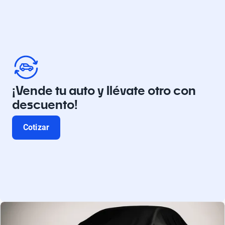
¡Vende tu auto y llévate otro con
descuento!
Cotizar