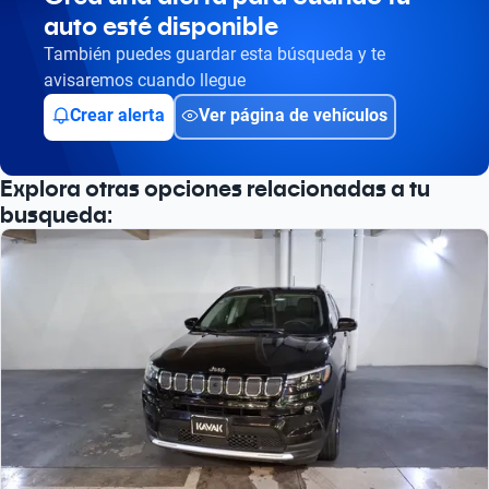
auto esté disponible
También puedes guardar esta búsqueda y te
avisaremos cuando llegue
Crear alerta
Ver página de vehículos
Explora otras opciones relacionadas a tu
busqueda: