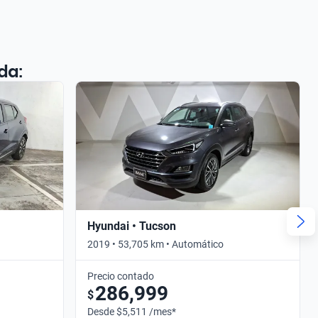
da:
Hyundai • Tucson
2019 • 53,705 km • Automático
Precio contado
286,999
$
Desde $5,511 /mes*