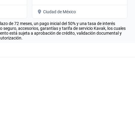
Ciudad de México
zo de 72 meses, un pago inicial del 50% y una tasa de interés
seguro, accesorios, garantías y tarifa de servicio Kavak, los cuales
iento está sujeta a aprobación de crédito, validación documental y
autorización.