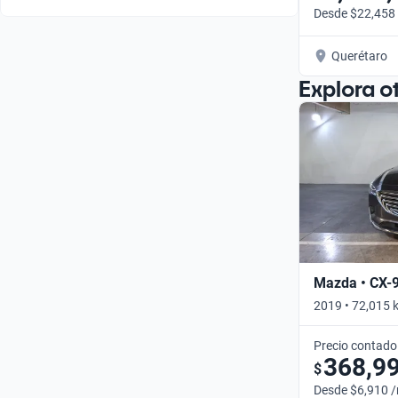
Desde $22,458
Querétaro
Explora o
Mazda • CX-
2019 • 72,015 
Precio contado
368,9
$
Desde $6,910 