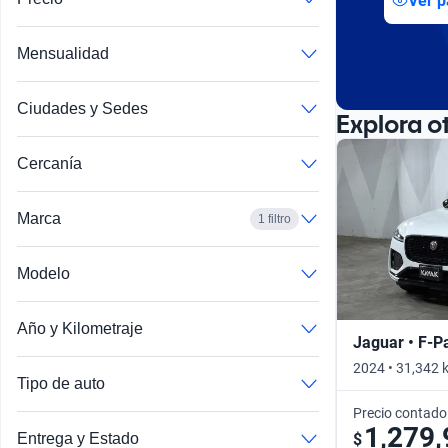
Ver p
Mensualidad
Ciudades y Sedes
Explora o
Cercanía
Marca
1 filtro
Modelo
Año y Kilometraje
Jaguar • F-P
2024 • 31,342 
Tipo de auto
Precio contado
1,279,
$
Entrega y Estado