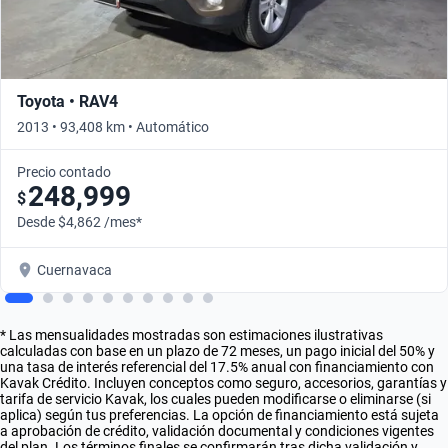
Toyota • RAV4
2013 • 93,408 km • Automático
Precio contado
248,999
$
Desde $4,862 /mes*
Cuernavaca
* Las mensualidades mostradas son estimaciones ilustrativas
calculadas con base en un plazo de 72 meses, un pago inicial del 50% y
una tasa de interés referencial del 17.5% anual con financiamiento con
Kavak Crédito. Incluyen conceptos como seguro, accesorios, garantías y
tarifa de servicio Kavak, los cuales pueden modificarse o eliminarse (si
aplica) según tus preferencias. La opción de financiamiento está sujeta
a aprobación de crédito, validación documental y condiciones vigentes
del plan. Los términos finales se confirmarán tras dicha validación y