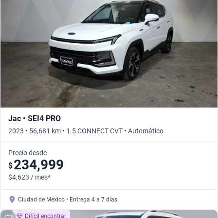
Busca por versión
Busca por año
Jac • SEI4 PRO
2023 • 56,681 km • 1.5 CONNECT CVT • Automático
Precio desde
234,999
$
$4,623 / mes*
Ciudad de México • Entrega 4 a 7 días
Difícil encontrar