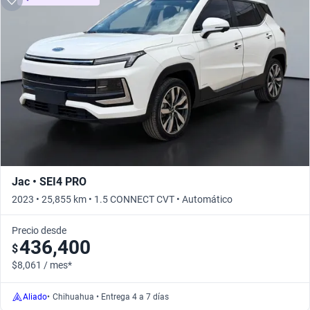
Jac • SEI4 PRO
2023 • 25,855 km • 1.5 CONNECT CVT • Automático
Precio desde
436,400
$
$8,061 / mes*
Aliado
•
Chihuahua • Entrega 4 a 7 días