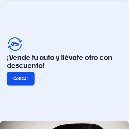
¡Vende tu auto y llévate otro con
descuento!
Cotizar