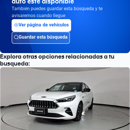
auto esté disponible
También puedes guardar esta búsqueda y te
avisaremos cuando llegue
Ver página de vehículos
Guardar esta búsqueda
Explora otras opciones relacionadas a tu
busqueda: