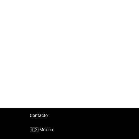
Contacto
🇲🇽
México