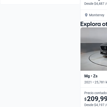
Desde $4,487 
Monterrey
Explora o
Mg • Zs
2021 • 25,781 
Precio contado
209,9
$
Desde $4,197 