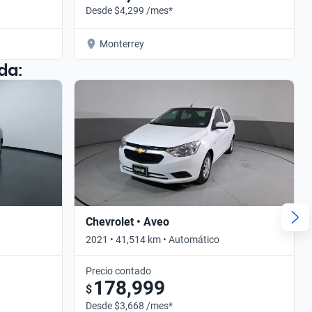
Desde $4,299 /mes*
Monterrey
da:
Chevrolet • Aveo
2021 • 41,514 km • Automático
Precio contado
178,999
$
Desde $3,668 /mes*