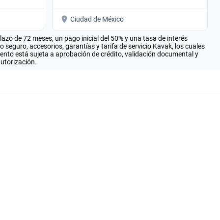
Ciudad de México
zo de 72 meses, un pago inicial del 50% y una tasa de interés
seguro, accesorios, garantías y tarifa de servicio Kavak, los cuales
iento está sujeta a aprobación de crédito, validación documental y
autorización.