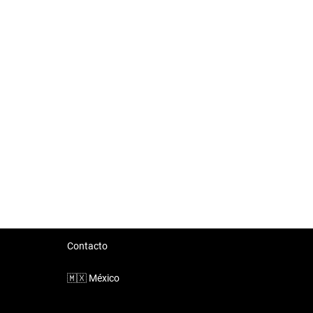
Contacto
🇲🇽
México