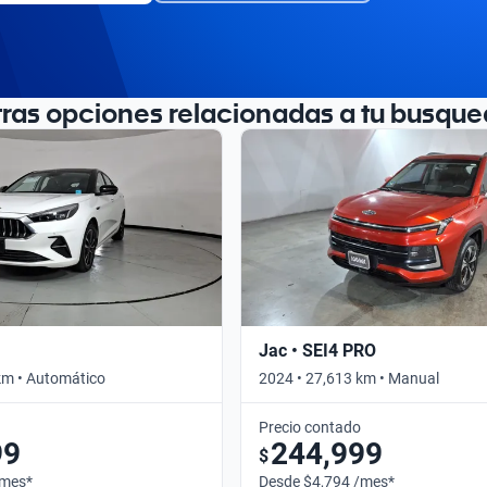
tras opciones relacionadas a tu busque
Jac • SEI4 PRO
km • Automático
2024 • 27,613 km • Manual
Precio contado
99
244,999
$
/mes*
Desde $4,794 /mes*