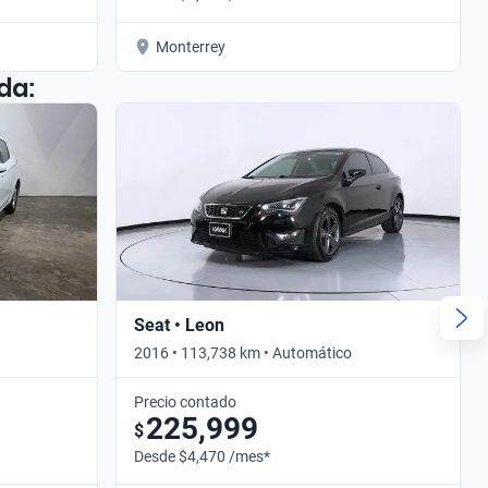
Monterrey
da:
Seat • Leon
2016 • 113,738 km • Automático
Precio contado
225,999
$
Desde $4,470 /mes*