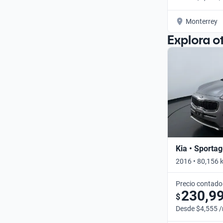
Monterrey
Explora o
Kia • Sporta
2016 • 80,156 
Precio contado
230,9
$
Desde $4,555 