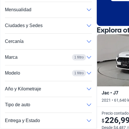
Mensualidad
Ciudades y Sedes
Explora o
Cercanía
Marca
1 filtro
Modelo
1 filtro
Año y Kilometraje
Jac • J7
2021 • 61,640 
Tipo de auto
Precio contado
226,9
$
Entrega y Estado
Desde $4,487 