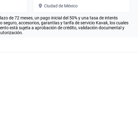
Ciudad de México
zo de 72 meses, un pago inicial del 50% y una tasa de interés
seguro, accesorios, garantías y tarifa de servicio Kavak, los cuales
iento está sujeta a aprobación de crédito, validación documental y
autorización.