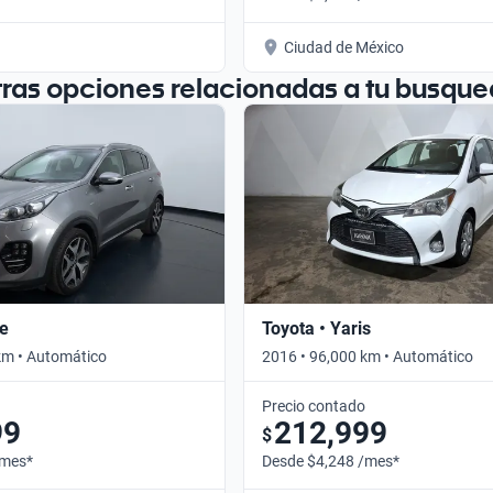
Ciudad de México
tras opciones relacionadas a tu busque
ge
Toyota • Yaris
km • Automático
2016 • 96,000 km • Automático
Precio contado
99
212,999
$
/mes*
Desde $4,248 /mes*