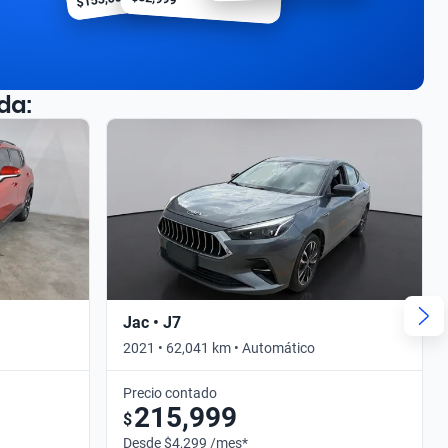
da:
Jac • J7
2021 • 62,041 km • Automático
Precio contado
215,999
$
Desde $4,299 /mes*