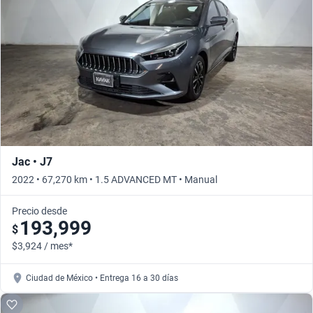
Jac • J7
2022 • 67,270 km • 1.5 ADVANCED MT • Manual
Precio desde
193,999
$
$3,924 / mes*
Ciudad de México • Entrega 16 a 30 días