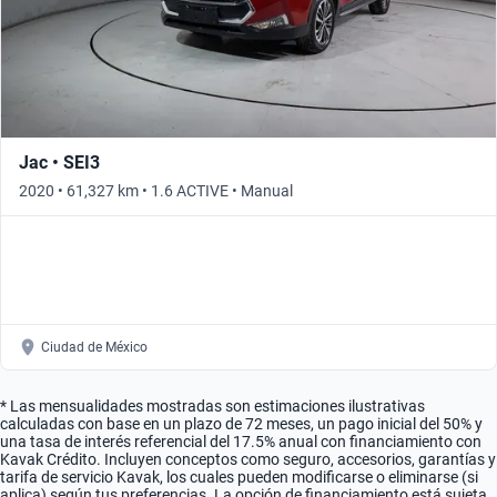
Jac • SEI3
2020 • 61,327 km • 1.6 ACTIVE • Manual
Ciudad de México
* Las mensualidades mostradas son estimaciones ilustrativas
calculadas con base en un plazo de 72 meses, un pago inicial del 50% y
una tasa de interés referencial del 17.5% anual con financiamiento con
Kavak Crédito. Incluyen conceptos como seguro, accesorios, garantías y
tarifa de servicio Kavak, los cuales pueden modificarse o eliminarse (si
aplica) según tus preferencias. La opción de financiamiento está sujeta