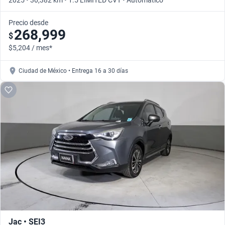
2025 • 30,382 km • 1.5 LIMITED CVT • Automático
Precio desde
268,999
$
$5,204 / mes*
Ciudad de México • Entrega 16 a 30 días
Jac • SEI3