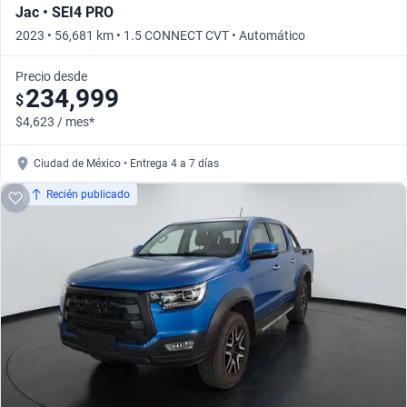
Jac • SEI4 PRO
2023 • 56,681 km • 1.5 CONNECT CVT • Automático
Precio desde
234,999
$
$4,623 / mes*
Ciudad de México • Entrega 4 a 7 días
Recién publicado