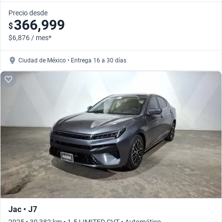
Precio desde
366,999
$
$6,876 / mes*
Ciudad de México • Entrega 16 a 30 días
Jac • J7