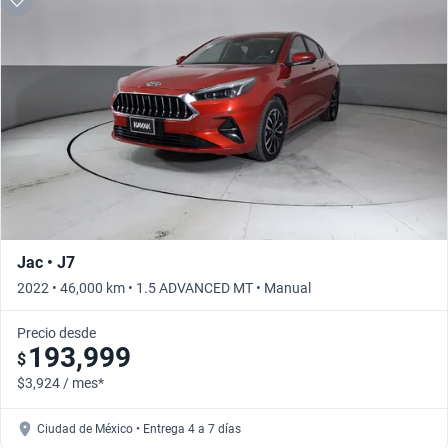
Jac • J7
2022 • 46,000 km • 1.5 ADVANCED MT • Manual
Precio desde
193,999
$
$3,924 / mes*
Ciudad de México • Entrega 4 a 7 días