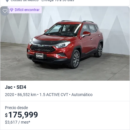
Ciudad de México • Entrega 16 a 30 días
Difícil encontrar
Jac • SEI4
2020 • 86,552 km • 1.5 ACTIVE CVT • Automático
Precio desde
175,999
$
$3,617 / mes*