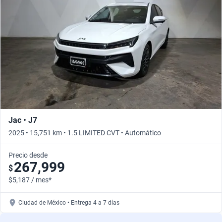
Jac • J7
2025 • 15,751 km • 1.5 LIMITED CVT • Automático
Precio desde
267,999
$
$5,187 / mes*
Ciudad de México • Entrega 4 a 7 días