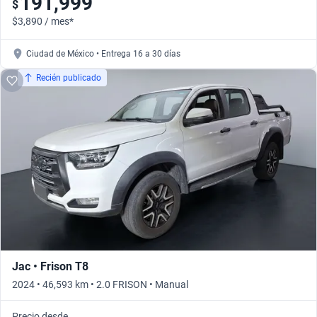
191,999
$
$3,890 / mes*
Ciudad de México • Entrega 16 a 30 días
Recién publicado
Jac • Frison T8
2024 • 46,593 km • 2.0 FRISON • Manual
Precio desde