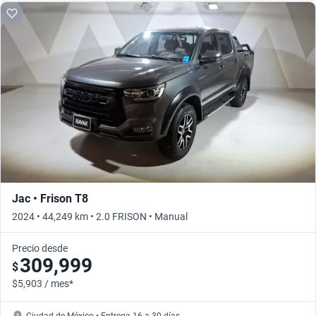
Jac • Frison T8
2024 • 44,249 km • 2.0 FRISON • Manual
Precio desde
309,999
$
$5,903 / mes*