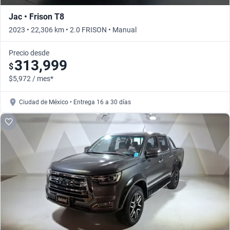
Jac • Frison T8
2023 • 22,306 km • 2.0 FRISON • Manual
Precio desde
313,999
$
$5,972 / mes*
Ciudad de México • Entrega 16 a 30 días