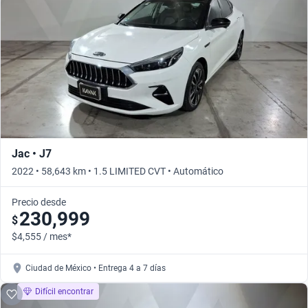
Jac • J7
2022 • 58,643 km • 1.5 LIMITED CVT • Automático
Precio desde
230,999
$
$4,555 / mes*
Ciudad de México • Entrega 4 a 7 días
Difícil encontrar