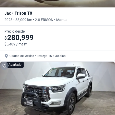
Jac • Frison T8
2023 • 83,009 km • 2.0 FRISON • Manual
Precio desde
280,999
$
$5,409 / mes*
Ciudad de México • Entrega 16 a 30 días
Apartado