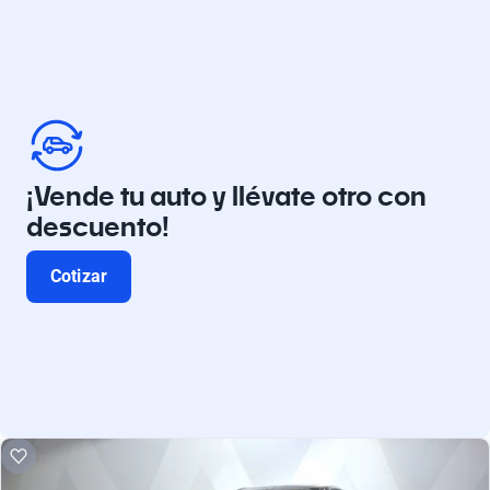
¡Vende tu auto y llévate otro con
descuento!
Cotizar