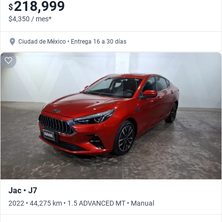
218,999
$
$4,350 / mes*
Ciudad de México • Entrega 16 a 30 días
Jac • J7
2022 • 44,275 km • 1.5 ADVANCED MT • Manual