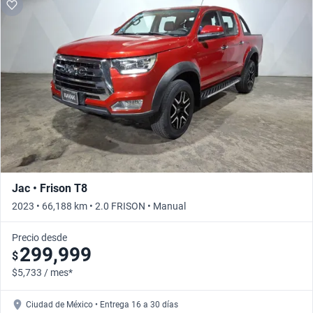
Jac • Frison T8
2023 • 66,188 km • 2.0 FRISON • Manual
Precio desde
299,999
$
$5,733 / mes*
Ciudad de México • Entrega 16 a 30 días