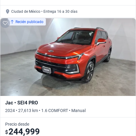
Ciudad de México • Entrega 16 a 30 días
Recién publicado
Jac • SEI4 PRO
2024 • 27,613 km • 1.6 COMFORT • Manual
Precio desde
244,999
$