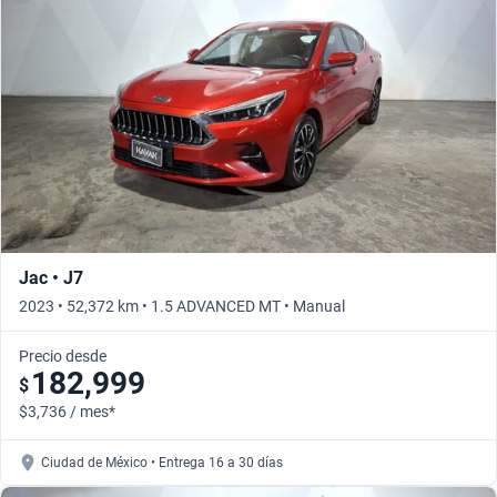
Jac • J7
2023 • 52,372 km • 1.5 ADVANCED MT • Manual
Precio desde
182,999
$
$3,736 / mes*
Ciudad de México • Entrega 16 a 30 días