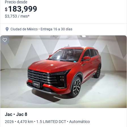
Precio desde
183,999
$
$3,753 / mes*
Ciudad de México • Entrega 16 a 30 días
Jac • Jac 8
2026 • 4,470 km • 1.5 LIMITED DCT • Automático