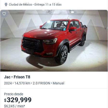
Ciudad de México • Entrega 11 a 15 días
Jac • Frison T8
2024 • 14,570 km • 2.0 FRISON • Manual
Precio desde
329,999
$
$6,245 / mes*