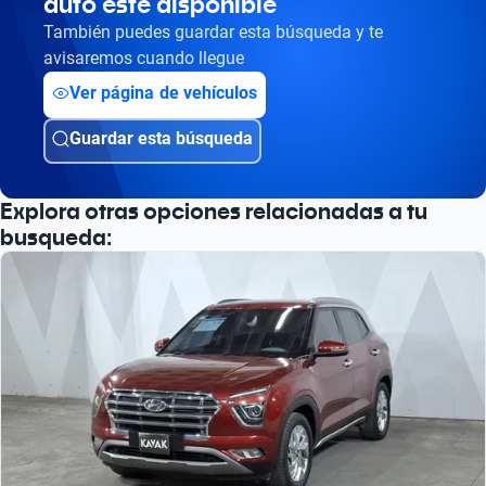
auto esté disponible
También puedes guardar esta búsqueda y te
avisaremos cuando llegue
Ver página de vehículos
Guardar esta búsqueda
Explora otras opciones relacionadas a tu
busqueda: