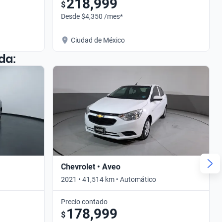
218,999
$
Desde $4,350 /mes*
Ciudad de México
da:
Chevrolet • Aveo
2021 • 41,514 km • Automático
Precio contado
178,999
$