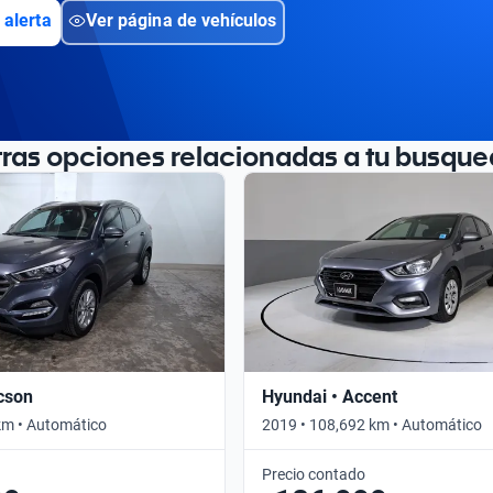
 alerta
Ver página de vehículos
tras opciones relacionadas a tu busque
cson
Hyundai • Accent
km • Automático
2019 • 108,692 km • Automático
Precio contado