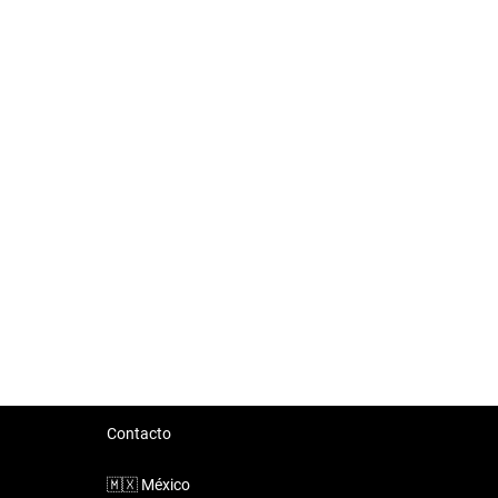
Contacto
🇲🇽
México