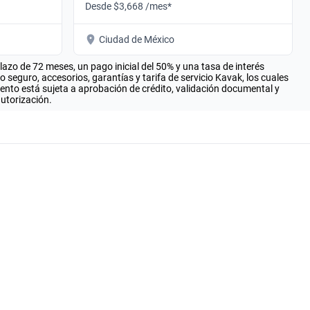
Desde $3,668 /mes*
Ciudad de México
zo de 72 meses, un pago inicial del 50% y una tasa de interés
seguro, accesorios, garantías y tarifa de servicio Kavak, los cuales
iento está sujeta a aprobación de crédito, validación documental y
autorización.