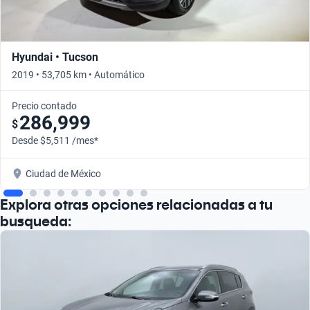
Hyundai • Tucson
2019 • 53,705 km • Automático
Precio contado
286,999
$
Desde $5,511 /mes*
Ciudad de México
Explora otras opciones relacionadas a tu
busqueda: