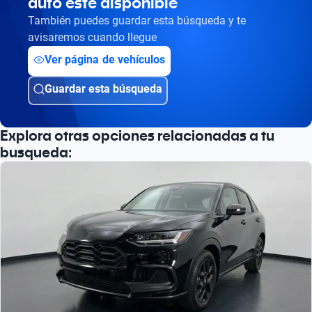
auto esté disponible
También puedes guardar esta búsqueda y te
avisaremos cuando llegue
Ver página de vehículos
Guardar esta búsqueda
Explora otras opciones relacionadas a tu
busqueda: