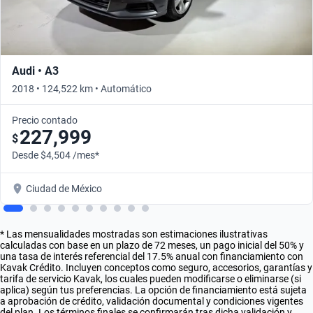
Audi • A3
2018 • 124,522 km • Automático
Precio contado
227,999
$
Desde $4,504 /mes*
Ciudad de México
* Las mensualidades mostradas son estimaciones ilustrativas
calculadas con base en un plazo de 72 meses, un pago inicial del 50% y
una tasa de interés referencial del 17.5% anual con financiamiento con
Kavak Crédito. Incluyen conceptos como seguro, accesorios, garantías y
tarifa de servicio Kavak, los cuales pueden modificarse o eliminarse (si
aplica) según tus preferencias. La opción de financiamiento está sujeta
a aprobación de crédito, validación documental y condiciones vigentes
del plan. Los términos finales se confirmarán tras dicha validación y