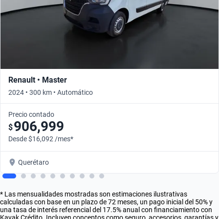
Renault • Master
2024 • 300 km • Automático
Precio contado
906,999
$
Desde $16,092 /mes*
Querétaro
* Las mensualidades mostradas son estimaciones ilustrativas
calculadas con base en un plazo de 72 meses, un pago inicial del 50% y
una tasa de interés referencial del 17.5% anual con financiamiento con
Kavak Crédito. Incluyen conceptos como seguro, accesorios, garantías y