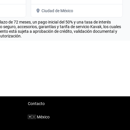
Ciudad de México
zo de 72 meses, un pago inicial del 50% y una tasa de interés
seguro, accesorios, garantías y tarifa de servicio Kavak, los cuales
iento está sujeta a aprobación de crédito, validación documental y
autorización.
Contacto
🇲🇽
México