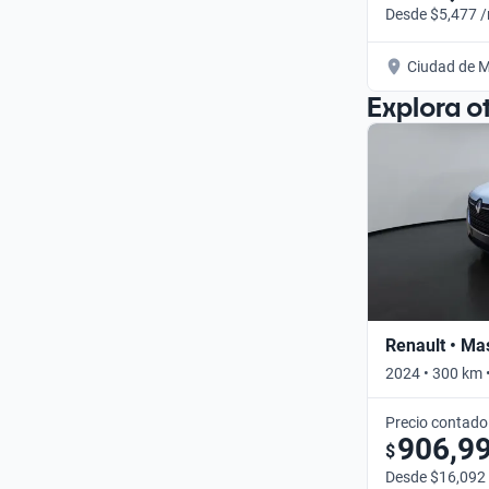
Desde $5,477 
Ciudad de M
Explora o
Renault • Ma
2024 • 300 km 
Precio contado
906,9
$
Desde $16,092