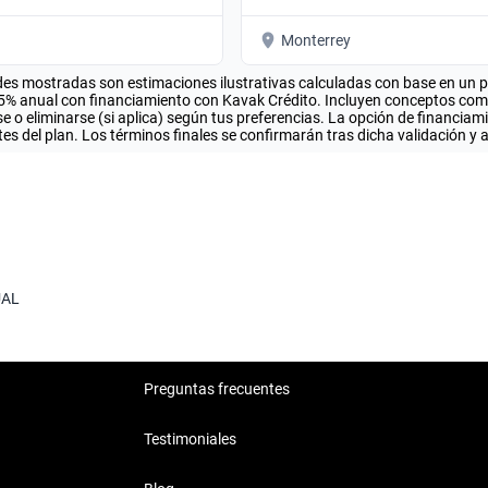
Monterrey
es mostradas son estimaciones ilustrativas calculadas con base en un pla
.5% anual con financiamiento con Kavak Crédito. Incluyen conceptos como 
 o eliminarse (si aplica) según tus preferencias. La opción de financiam
es del plan. Los términos finales se confirmarán tras dicha validación y 
AL
Preguntas frecuentes
Testimoniales