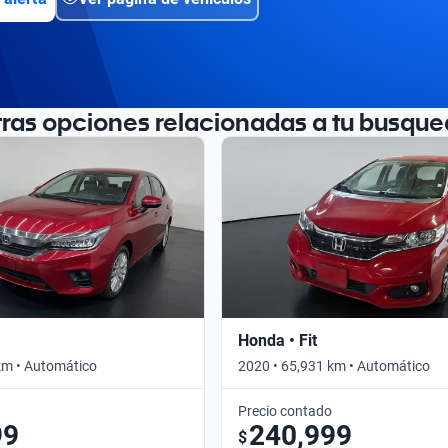
tras opciones relacionadas a tu busque
Honda • Fit
km • Automático
2020 • 65,931 km • Automático
Precio contado
99
240,999
$