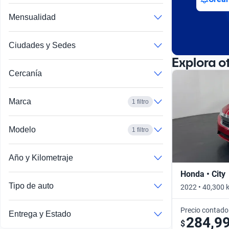
Mensualidad
Ciudades y Sedes
Explora o
Cercanía
Marca
1 filtro
Modelo
1 filtro
Año y Kilometraje
Honda • City
Tipo de auto
2022 • 40,300 
Precio contado
Entrega y Estado
284,9
$