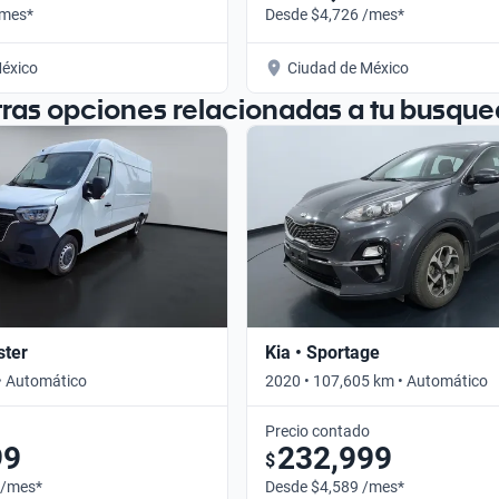
/mes*
Desde $4,726 /mes*
éxico
Ciudad de México
tras opciones relacionadas a tu busque
ster
Kia • Sportage
• Automático
2020 • 107,605 km • Automático
Precio contado
99
232,999
$
 /mes*
Desde $4,589 /mes*