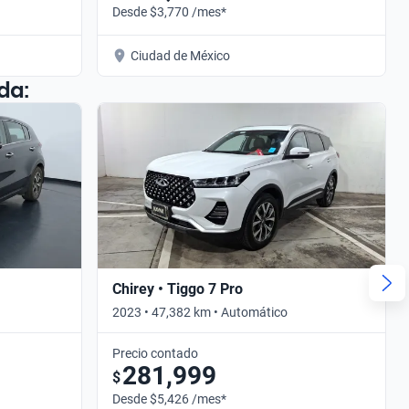
Desde $3,770 /mes*
Ciudad de México
da:
Chirey • Tiggo 7 Pro
2023 • 47,382 km • Automático
Precio contado
281,999
$
Desde $5,426 /mes*