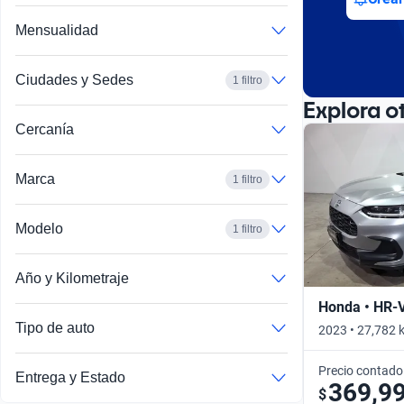
Mensualidad
Ciudades y Sedes
1 filtro
Explora o
Cercanía
Marca
1 filtro
Modelo
1 filtro
Año y Kilometraje
Honda • HR-
Tipo de auto
2023 • 27,782 
Precio contado
Entrega y Estado
369,9
$