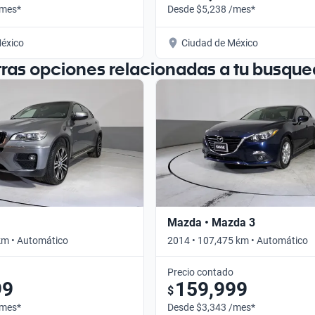
/mes*
Desde $5,238 /mes*
éxico
Ciudad de México
tras opciones relacionadas a tu busque
Mazda • Mazda 3
km • Automático
2014 • 107,475 km • Automático
Precio contado
99
159,999
$
/mes*
Desde $3,343 /mes*