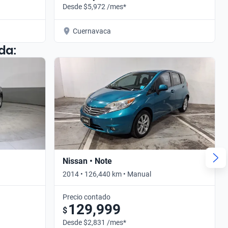
Desde $5,972 /mes*
Cuernavaca
da:
Nissan • Note
2014 • 126,440 km • Manual
Precio contado
129,999
$
Desde $2,831 /mes*