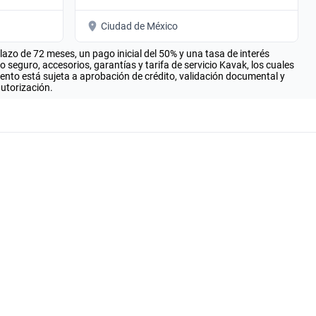
Ciudad de México
zo de 72 meses, un pago inicial del 50% y una tasa de interés
seguro, accesorios, garantías y tarifa de servicio Kavak, los cuales
iento está sujeta a aprobación de crédito, validación documental y
autorización.