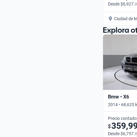
Desde $6,927 
Ciudad de M
Explora o
Bmw • X6
2014 • 68,625 
Precio contado
359,9
$
Desde $6,757 