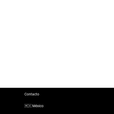
Contacto
🇲🇽
México