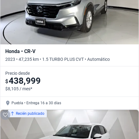
Honda • CR-V
2023 • 47,235 km • 1.5 TURBO PLUS CVT • Automático
Precio desde
438,999
$
$8,105 / mes*
Puebla • Entrega 16 a 30 días
Recién publicado