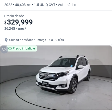
2022 • 48,403 km • 1.5 UNIQ CVT • Automático
Precio desde
329,999
$
$6,245 / mes*
Ciudad de México • Entrega 16 a 30 días
Precio imbatible