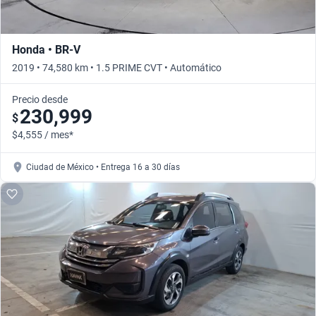
Honda • BR-V
2019 • 74,580 km • 1.5 PRIME CVT • Automático
Precio desde
230,999
$
$4,555 / mes*
Ciudad de México • Entrega 16 a 30 días