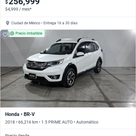
256,999
$
$4,999 / mes*
Ciudad de México • Entrega 16 a 30 días
Precio imbatible
Honda • BR-V
2018 • 66,216 km • 1.5 PRIME AUTO • Automático
Precio desde