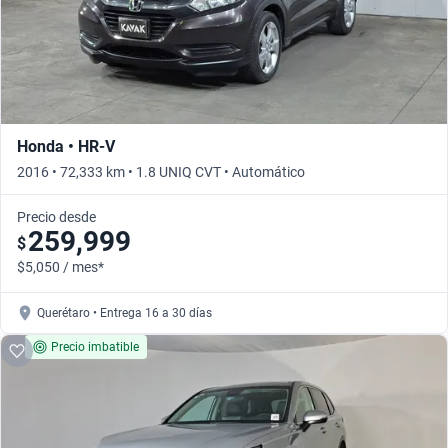
Honda • HR-V
2016 • 72,333 km • 1.8 UNIQ CVT • Automático
Precio desde
259,999
$
$5,050 / mes*
Querétaro • Entrega 16 a 30 días
Precio imbatible