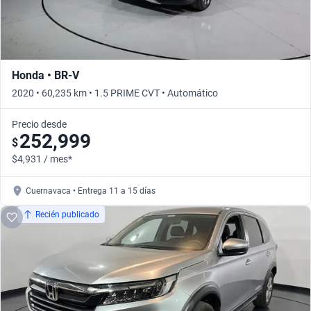
Honda • BR-V
2020 • 60,235 km • 1.5 PRIME CVT • Automático
Precio desde
252,999
$
$4,931 / mes*
Cuernavaca • Entrega 11 a 15 días
Recién publicado