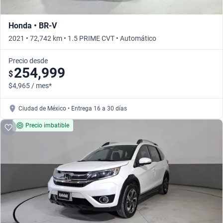
Honda • BR-V
2021 • 72,742 km • 1.5 PRIME CVT • Automático
Precio desde
254,999
$
$4,965 / mes*
Ciudad de México • Entrega 16 a 30 días
Precio imbatible