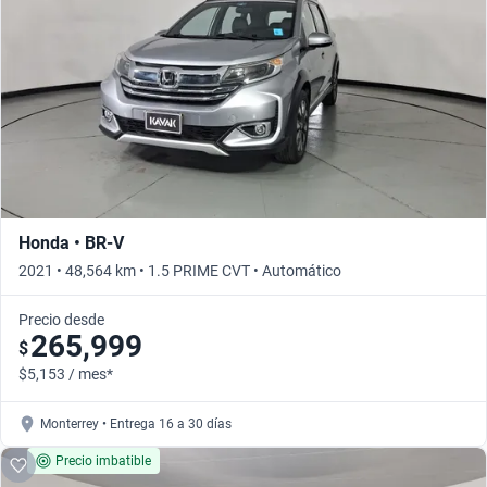
Busca por año
Honda • BR-V
2021 • 48,564 km • 1.5 PRIME CVT • Automático
Precio desde
265,999
$
$5,153 / mes*
Monterrey • Entrega 16 a 30 días
Precio imbatible