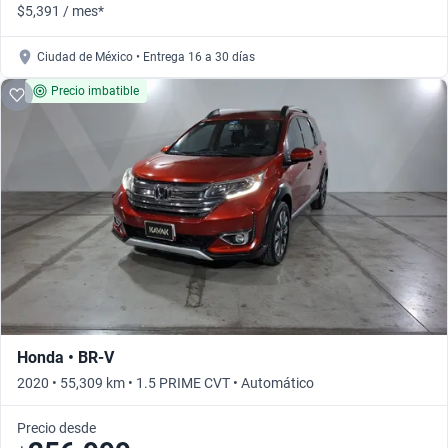
$5,391 / mes*
Ciudad de México • Entrega 16 a 30 días
Precio imbatible
Honda • BR-V
2020 • 55,309 km • 1.5 PRIME CVT • Automático
Precio desde