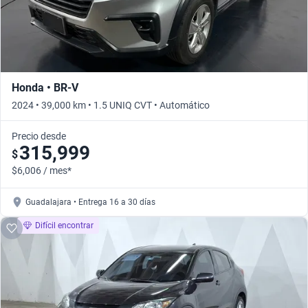
Honda • BR-V
2024 • 39,000 km • 1.5 UNIQ CVT • Automático
Precio desde
315,999
$
$6,006 / mes*
Guadalajara • Entrega 16 a 30 días
Difícil encontrar