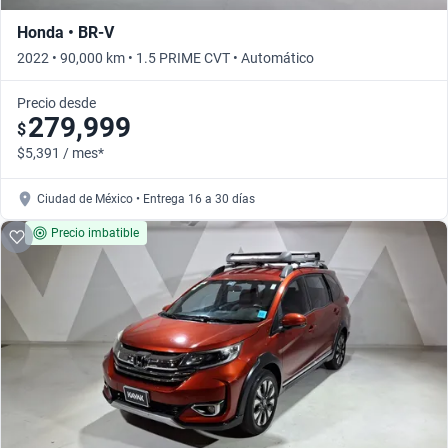
Honda • BR-V
2022 • 90,000 km • 1.5 PRIME CVT • Automático
Precio desde
279,999
$
$5,391 / mes*
Ciudad de México • Entrega 16 a 30 días
Precio imbatible