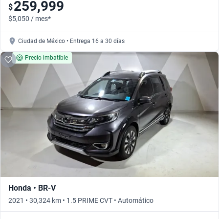
259,999
$
$5,050 / mes*
Ciudad de México • Entrega 16 a 30 días
Precio imbatible
Honda • BR-V
2021 • 30,324 km • 1.5 PRIME CVT • Automático