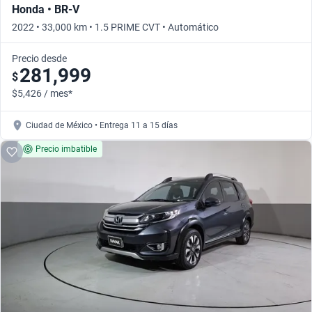
Honda • BR-V
2022 • 33,000 km • 1.5 PRIME CVT • Automático
Precio desde
281,999
$
$5,426 / mes*
Ciudad de México • Entrega 11 a 15 días
Precio imbatible