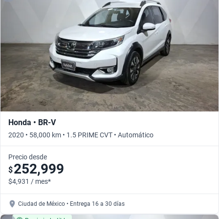
Honda • BR-V
2020 • 58,000 km • 1.5 PRIME CVT • Automático
Precio desde
252,999
$
$4,931 / mes*
Ciudad de México • Entrega 16 a 30 días