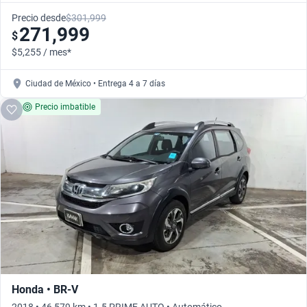
Precio desde
$301,999
271,999
$
$5,255 / mes*
Ciudad de México • Entrega 4 a 7 días
Precio imbatible
Honda • BR-V