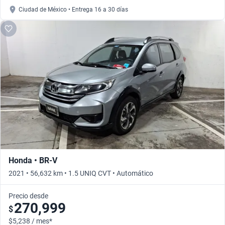
Ciudad de México • Entrega 16 a 30 días
Honda • BR-V
2021 • 56,632 km • 1.5 UNIQ CVT • Automático
Precio desde
270,999
$
$5,238 / mes*