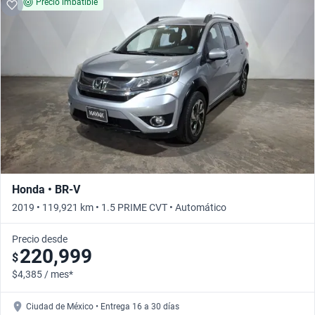
Precio imbatible
Honda • BR-V
2019 • 119,921 km • 1.5 PRIME CVT • Automático
Precio desde
220,999
$
$4,385 / mes*
Ciudad de México • Entrega 16 a 30 días