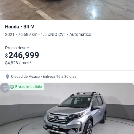
Honda • BR-V
2021 • 76,689 km • 1.5 UNIQ CVT • Automático
Precio desde
246,999
$
$4,828 / mes*
Ciudad de México • Entrega 16 a 30 días
Precio imbatible