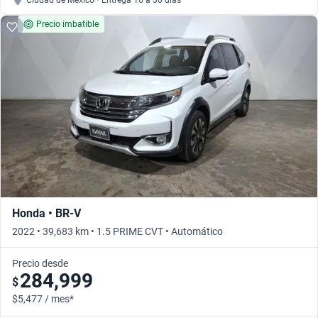
Ciudad de México • Entrega 16 a 30 días
Precio imbatible
Honda • BR-V
2022 • 39,683 km • 1.5 PRIME CVT • Automático
Precio desde
284,999
$
$5,477 / mes*