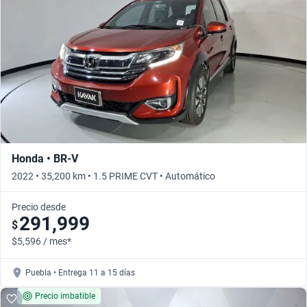
Honda • BR-V
2022 • 35,200 km • 1.5 PRIME CVT • Automático
Precio desde
291,999
$
$5,596 / mes*
Puebla • Entrega 11 a 15 días
Precio imbatible