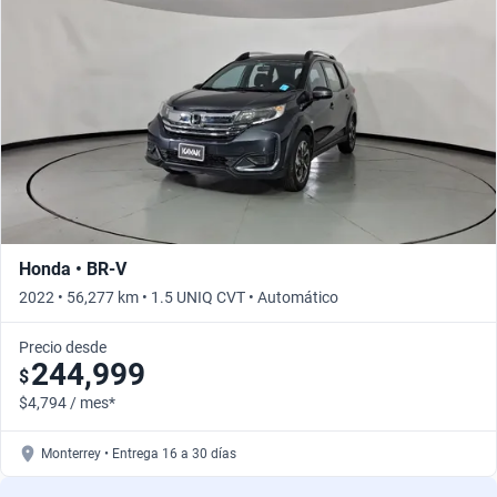
Honda • BR-V
2022 • 56,277 km • 1.5 UNIQ CVT • Automático
Precio desde
244,999
$
$4,794 / mes*
Monterrey • Entrega 16 a 30 días