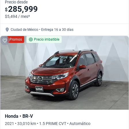
Precio desde
285,999
$
$5,494 / mes*
Ciudad de México • Entrega 16 a 30 días
Promos
Precio imbatible
Honda • BR-V
2021 • 33,010 km • 1.5 PRIME CVT • Automático