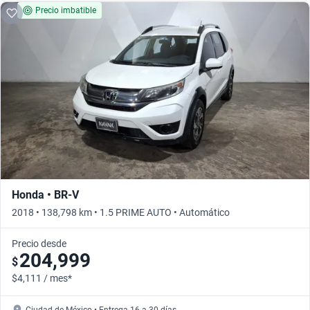
Precio imbatible
Honda • BR-V
2018 • 138,798 km • 1.5 PRIME AUTO • Automático
Precio desde
204,999
$
$4,111 / mes*