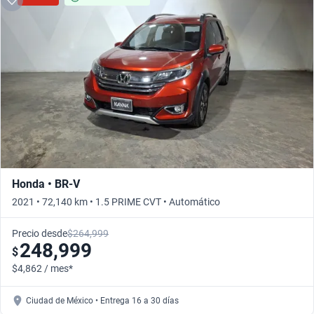
Honda • BR-V
2021 • 72,140 km • 1.5 PRIME CVT • Automático
Precio desde
$264,999
248,999
$
$4,862 / mes*
Ciudad de México • Entrega 16 a 30 días