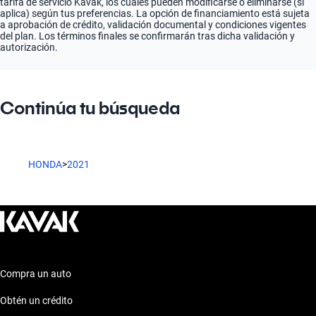
tarifa de servicio Kavak, los cuales pueden modificarse o eliminarse (si
aplica) según tus preferencias. La opción de financiamiento está sujeta
a aprobación de crédito, validación documental y condiciones vigentes
del plan. Los términos finales se confirmarán tras dicha validación y
autorización.
Continúa tu búsqueda
HONDA
>
2021
Compra un auto
Obtén un crédito