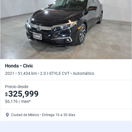
Honda • Civic
2021 • 51,434 km • 2.0 I-STYLE CVT • Automático
Precio desde
325,999
$
$6,176 / mes*
Ciudad de México • Entrega 16 a 30 días