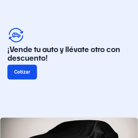
¡Vende tu auto y llévate otro con
descuento!
Cotizar