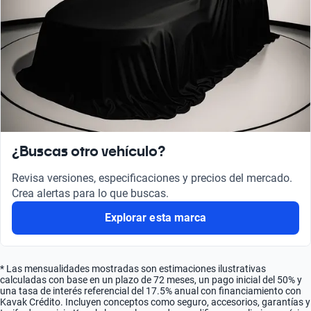
¿Buscas otro vehículo?
Revisa versiones, especificaciones y precios del mercado.
Crea alertas para lo que buscas.
Explorar esta marca
* Las mensualidades mostradas son estimaciones ilustrativas
calculadas con base en un plazo de 72 meses, un pago inicial del 50% y
una tasa de interés referencial del 17.5% anual con financiamiento con
Kavak Crédito. Incluyen conceptos como seguro, accesorios, garantías y