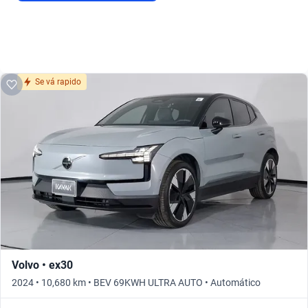
Se vá rapido
Volvo • ex30
2024 • 10,680 km • BEV 69KWH ULTRA AUTO • Automático