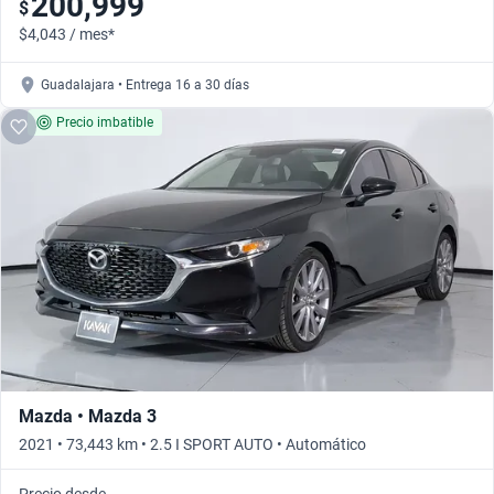
200,999
$
$4,043 / mes*
Guadalajara • Entrega 16 a 30 días
Precio imbatible
Mazda • Mazda 3
2021 • 73,443 km • 2.5 I SPORT AUTO • Automático