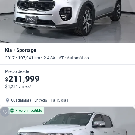
Kia • Sportage
2017 • 107,041 km • 2.4 SXL AT • Automático
Precio desde
211,999
$
$4,231 / mes*
Guadalajara • Entrega 11 a 15 días
Precio imbatible