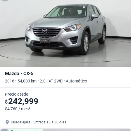
Mazda • CX-5
2016 • 54,003 km • 2.0 I AT 2WD • Automático
Precio desde
242,999
$
$4,760 / mes*
Guadalajara • Entrega 16 a 30 días