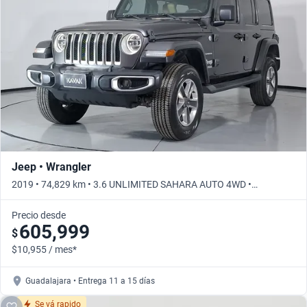
Busca por año
Jeep • Wrangler
2019 • 74,829 km • 3.6 UNLIMITED SAHARA AUTO 4WD •
Automático
Precio desde
605,999
$
$10,955 / mes*
Guadalajara • Entrega 11 a 15 días
Se vá rapido