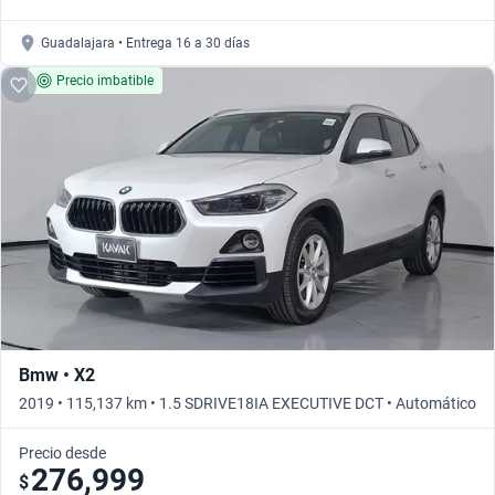
Guadalajara • Entrega 16 a 30 días
Precio imbatible
Bmw • X2
2019 • 115,137 km • 1.5 SDRIVE18IA EXECUTIVE DCT • Automático
Precio desde
276,999
$