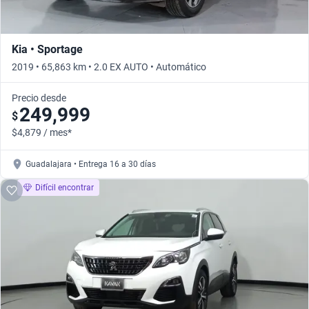
Kia • Sportage
2019 • 65,863 km • 2.0 EX AUTO • Automático
Precio desde
249,999
$
$4,879 / mes*
Guadalajara • Entrega 16 a 30 días
Difícil encontrar