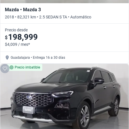
Mazda • Mazda 3
2018 • 82,321 km • 2.5 SEDAN S TA • Automático
Precio desde
198,999
$
$4,009 / mes*
Guadalajara • Entrega 16 a 30 días
Precio imbatible