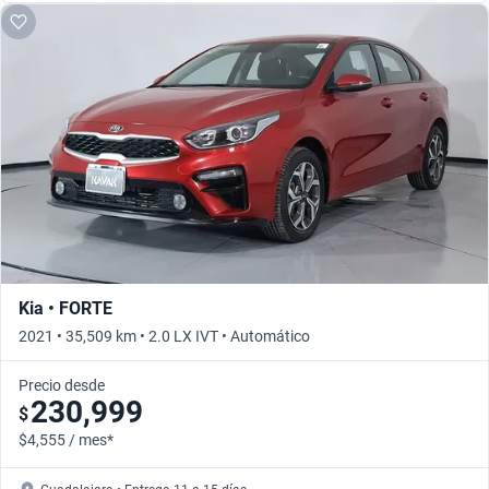
Kia • FORTE
2021 • 35,509 km • 2.0 LX IVT • Automático
Precio desde
230,999
$
$4,555 / mes*