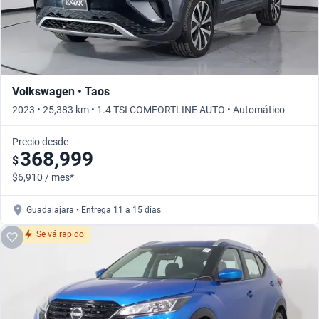
Volkswagen • Taos
2023 • 25,383 km • 1.4 TSI COMFORTLINE AUTO • Automático
Precio desde
368,999
$
$6,910 / mes*
Guadalajara • Entrega 11 a 15 días
Se vá rapido