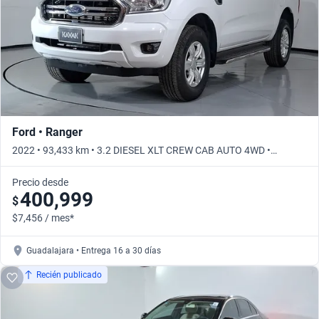
Ford • Ranger
2022 • 93,433 km • 3.2 DIESEL XLT CREW CAB AUTO 4WD •
Automático
Precio desde
400,999
$
$7,456 / mes*
Guadalajara • Entrega 16 a 30 días
Recién publicado