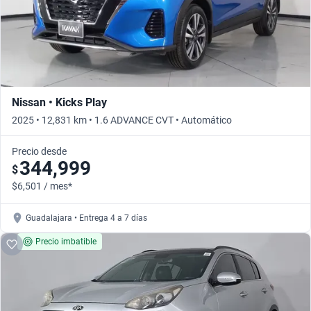
Nissan • Kicks Play
2025 • 12,831 km • 1.6 ADVANCE CVT • Automático
Precio desde
344,999
$
$6,501 / mes*
Guadalajara • Entrega 4 a 7 días
Precio imbatible