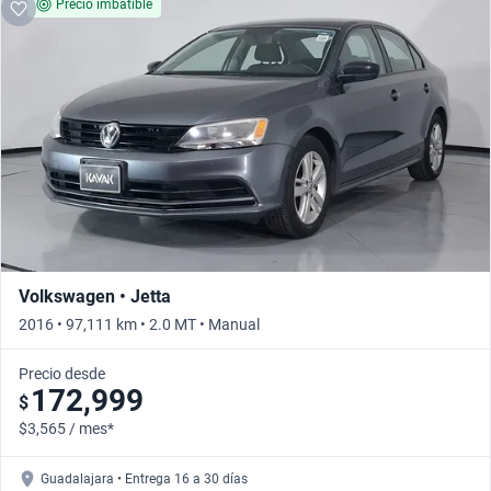
Precio imbatible
Volkswagen • Jetta
2016 • 97,111 km • 2.0 MT • Manual
Precio desde
172,999
$
$3,565 / mes*
Guadalajara • Entrega 16 a 30 días