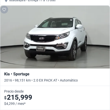
Guadalajara • Entrega 11 a 15 días
Kia • Sportage
2016 • 98,151 km • 2.0 EX PACK AT • Automático
Precio desde
215,999
$
$4,299 / mes*