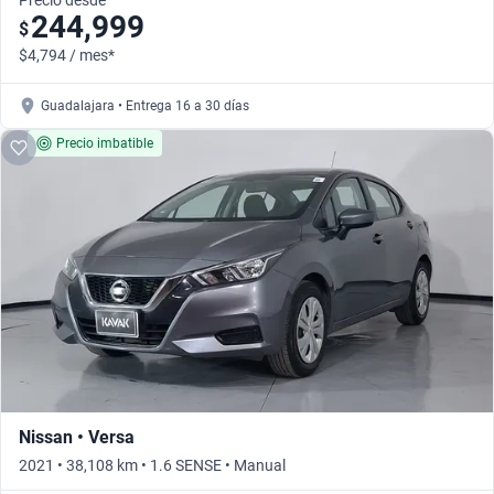
Precio desde
244,999
$
$4,794 / mes*
Guadalajara • Entrega 16 a 30 días
Precio imbatible
Nissan • Versa
2021 • 38,108 km • 1.6 SENSE • Manual