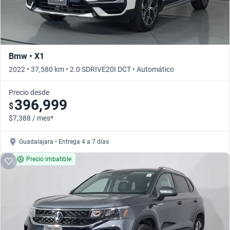
Bmw • X1
2022 • 37,580 km • 2.0 SDRIVE20I DCT • Automático
Precio desde
396,999
$
$7,388 / mes*
Guadalajara • Entrega 4 a 7 días
Precio imbatible