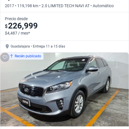
2017 • 119,198 km • 2.0 LIMITED TECH NAVI AT • Automático
Precio desde
226,999
$
$4,487 / mes*
Guadalajara • Entrega 11 a 15 días
Recién publicado