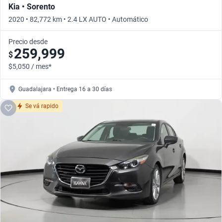
Kia • Sorento
2020 • 82,772 km • 2.4 LX AUTO • Automático
Precio desde
259,999
$
$5,050 / mes*
Guadalajara • Entrega 16 a 30 días
Se vá rapido