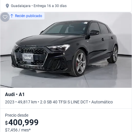
Guadalajara • Entrega 16 a 30 días
Recién publicado
Audi • A1
2023 • 49,817 km • 2.0 SB 40 TFSI S LINE DCT • Automático
Precio desde
400,999
$
$7,456 / mes*