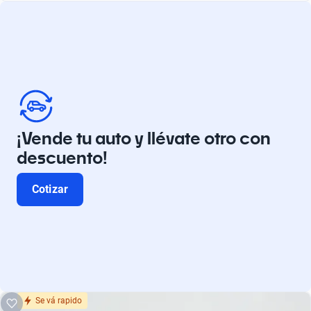
¡Vende tu auto y llévate otro con
descuento!
Cotizar
Se vá rapido