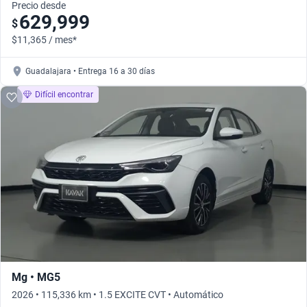
Precio desde
629,999
$
$11,365 / mes*
Guadalajara • Entrega 16 a 30 días
Difícil encontrar
Mg • MG5
2026 • 115,336 km • 1.5 EXCITE CVT • Automático