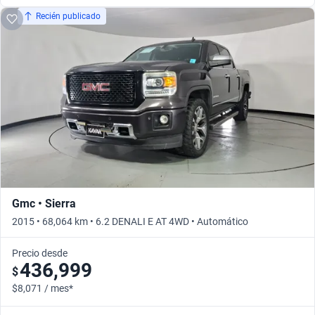
Recién publicado
Gmc • Sierra
2015 • 68,064 km • 6.2 DENALI E AT 4WD • Automático
Precio desde
436,999
$
$8,071 / mes*