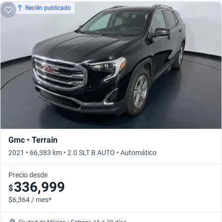
Recién publicado
Gmc • Terrain
2021 • 66,383 km • 2.0 SLT B AUTO • Automático
Precio desde
336,999
$
$6,364 / mes*