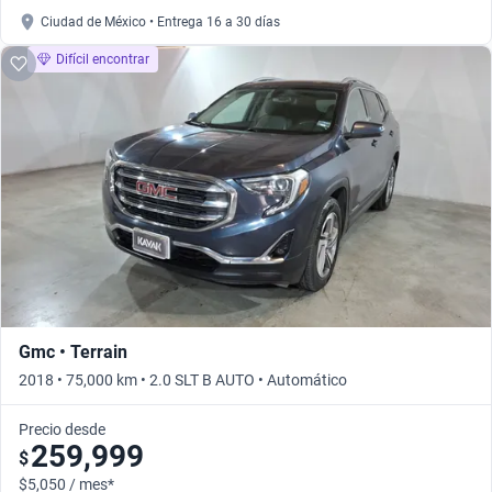
Ciudad de México • Entrega 16 a 30 días
Difícil encontrar
Gmc • Terrain
2018 • 75,000 km • 2.0 SLT B AUTO • Automático
Precio desde
259,999
$
$5,050 / mes*