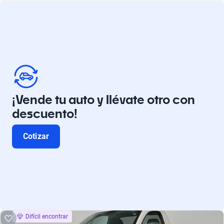
¡Vende tu auto y llévate otro con
descuento!
Cotizar
Difícil encontrar