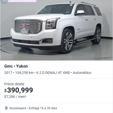
Gmc • Yukon
2017 • 109,258 km • 6.2 D DENALI AT 4WD • Automático
Precio desde
390,999
$
$7,286 / mes*
Guadalajara • Entrega 16 a 30 días