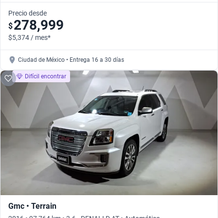
Precio desde
278,999
$
$5,374 / mes*
Ciudad de México • Entrega 16 a 30 días
Difícil encontrar
Gmc • Terrain