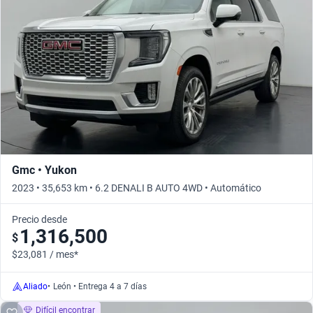
Busca por año
Gmc • Yukon
2023 • 35,653 km • 6.2 DENALI B AUTO 4WD • Automático
Precio desde
1,316,500
$
$23,081 / mes*
Aliado
•
León • Entrega 4 a 7 días
Difícil encontrar