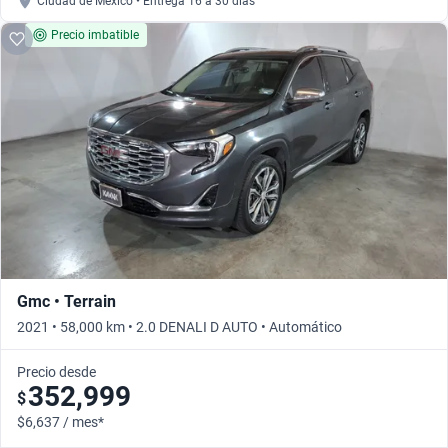
Ciudad de México • Entrega 16 a 30 días
Precio imbatible
Gmc • Terrain
2021 • 58,000 km • 2.0 DENALI D AUTO • Automático
Precio desde
352,999
$
$6,637 / mes*