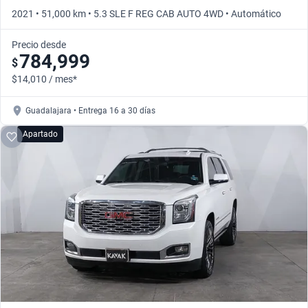
2021 • 51,000 km • 5.3 SLE F REG CAB AUTO 4WD • Automático
Precio desde
784,999
$
$14,010 / mes*
Guadalajara • Entrega 16 a 30 días
Apartado