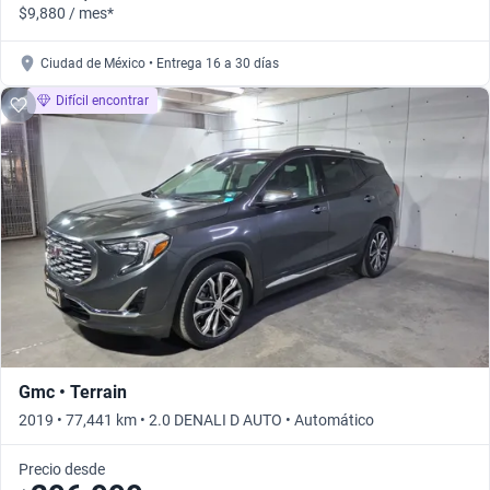
$9,880 / mes*
Ciudad de México • Entrega 16 a 30 días
Difícil encontrar
Gmc • Terrain
2019 • 77,441 km • 2.0 DENALI D AUTO • Automático
Precio desde