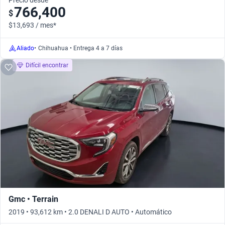
Precio desde
766,400
$
$13,693 / mes*
Aliado
•
Chihuahua • Entrega 4 a 7 días
Difícil encontrar
Gmc • Terrain
2019 • 93,612 km • 2.0 DENALI D AUTO • Automático