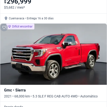
296,999
$
$5,682 / mes*
Cuernavaca • Entrega 16 a 30 días
Difícil encontrar
Gmc • Sierra
2021 • 68,000 km • 5.3 SLE F REG CAB AUTO 4WD • Automático