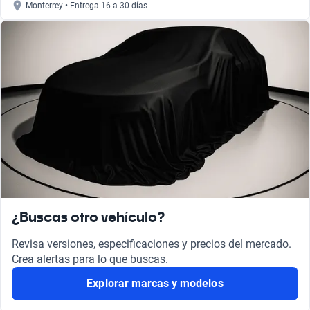
Monterrey • Entrega 16 a 30 días
¿Buscas otro vehículo?
Revisa versiones, especificaciones y precios del mercado.
Crea alertas para lo que buscas.
Explorar marcas y modelos