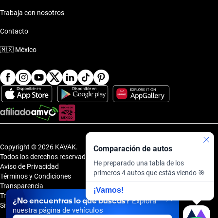
Trabaja con nosotros
Contacto
🇲🇽
México
Copyright © 2026 KAVAK.
Comparación de autos
Todos los derechos reservados.
He preparado una tabla de los
Aviso de Privacidad
primeros 4 autos que estás viendo 🎯
Términos y Condiciones
Transparencia
¡Vamos!
Transparencia Financiera
¿No encuentras lo que buscas?
Explora
Sitemap
nuestra página de vehículos