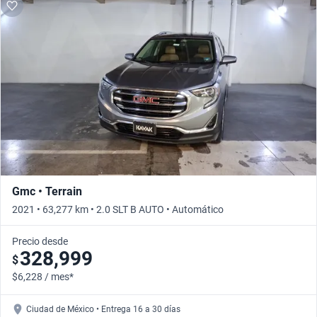
Gmc • Terrain
2021 • 63,277 km • 2.0 SLT B AUTO • Automático
Precio desde
328,999
$
$6,228 / mes*
Ciudad de México • Entrega 16 a 30 días