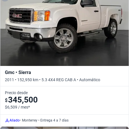
Gmc • Sierra
2011 • 152,950 km • 5.3 4X4 REG CAB A • Automático
Precio desde
345,500
$
$6,509 / mes*
Aliado
•
Monterrey • Entrega 4 a 7 días