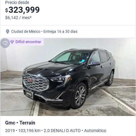
Precio desde
323,999
$
$6,142 / mes*
Ciudad de México • Entrega 16 a 30 días
Difícil encontrar
Gmc • Terrain
2019 • 103,196 km • 2.0 DENALI D AUTO • Automático