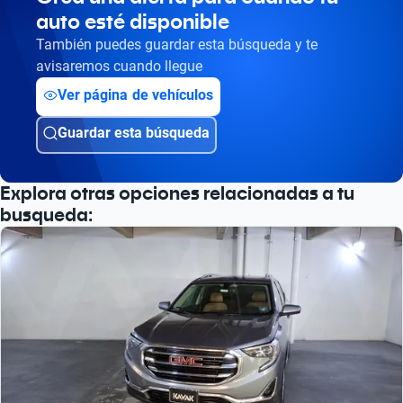
auto esté disponible
También puedes guardar esta búsqueda y te
avisaremos cuando llegue
Ver página de vehículos
Guardar esta búsqueda
Explora otras opciones relacionadas a tu
busqueda: