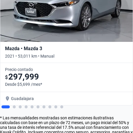
Mazda • Mazda 3
2021 • 53,011 km • Manual
Precio contado
297,999
$
Desde $5,699 /mes*
Guadalajara
* Las mensualidades mostradas son estimaciones ilustrativas
calculadas con base en un plazo de 72 meses, un pago inicial del 50% y
una tasa de interés referencial del 17.5% anual con financiamiento con
Kavak Crédito. Incluyen conceptos como seguro, accesorios, garantías y