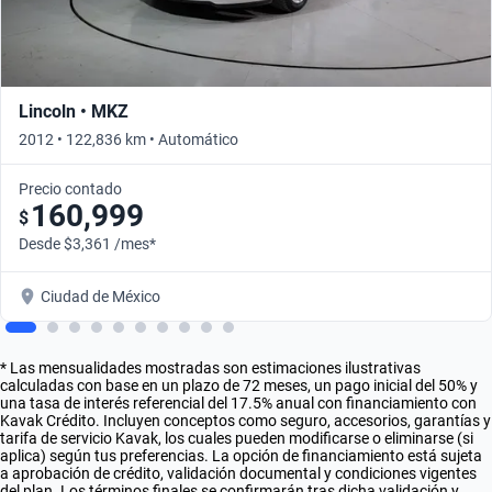
Lincoln • MKZ
2012 • 122,836 km • Automático
Precio contado
160,999
$
Desde $3,361 /mes*
Ciudad de México
* Las mensualidades mostradas son estimaciones ilustrativas
calculadas con base en un plazo de 72 meses, un pago inicial del 50% y
una tasa de interés referencial del 17.5% anual con financiamiento con
Kavak Crédito. Incluyen conceptos como seguro, accesorios, garantías y
tarifa de servicio Kavak, los cuales pueden modificarse o eliminarse (si
aplica) según tus preferencias. La opción de financiamiento está sujeta
a aprobación de crédito, validación documental y condiciones vigentes
del plan. Los términos finales se confirmarán tras dicha validación y