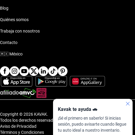
Blog
Quiénes somos
Trabaja con nosotros
Contacto
🇲🇽
México
Kavak te ayuda 🚗
Copyright © 2026 KAVAK.
¡Sé el primero en saberlo! Si inicias
Todos los derechos reservados.
sesión, puedo avisarte cuando llegue
Aviso de Privacidad
tu auto ideal a nuestro inventario.
Términos y Condiciones