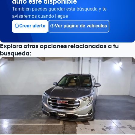
auto esté disponible
También puedes guardar esta búsqueda y te
avisaremos cuando llegue
Crear alerta
Ver página de vehículos
Explora otras opciones relacionadas a tu
busqueda: