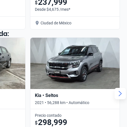
237,999
$
Desde $4,675 /mes*
Ciudad de México
da:
Kia • Seltos
2021 • 56,288 km • Automático
Precio contado
298,999
$