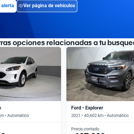
 alerta
Ver página de vehículos
tras opciones relacionadas a tu busque
e
Ford • Explorer
km • Automático
2021 • 40,602 km • Automático
Precio contado