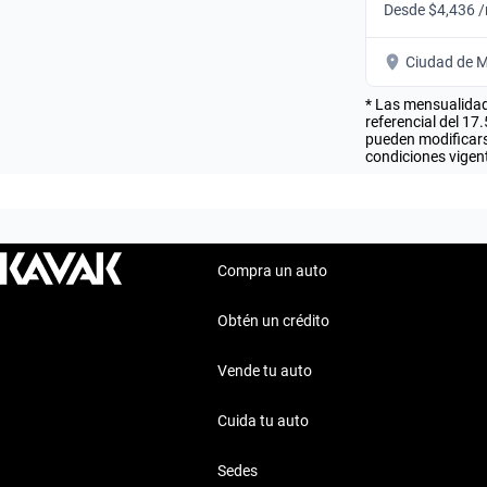
Desde $4,436 
Ciudad de M
* Las mensualidad
referencial del 17
pueden modificarse
condiciones vigent
Compra un auto
Obtén un crédito
Vende tu auto
Cuida tu auto
Sedes