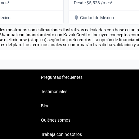
/mes*
Desde $5,528 /mes*
éxico
Ciudad de México
es mostradas son estimaciones ilustrativas calculadas con base en un pla
.5% anual con financiamiento con Kavak Crédito. Incluyen conceptos como 
 o eliminarse (si aplica) según tus preferencias. La opción de financiam
es del plan. Los términos finales se confirmarán tras dicha validación y 
Preguntas frecuentes
Testimoniales
Blog
Quiénes somos
Trabaja con nosotros