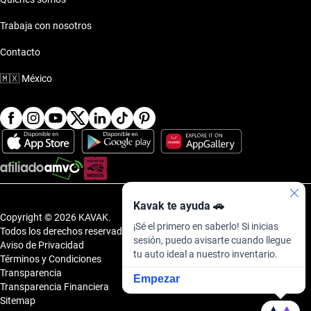
Trabaja con nosotros
Contacto
🇲🇽
México
Kavak te ayuda 🚗
Copyright © 2026 KAVAK.
¡Sé el primero en saberlo! Si inicias
Todos los derechos reservados.
sesión, puedo avisarte cuando llegue
Aviso de Privacidad
tu auto ideal a nuestro inventario.
Términos y Condiciones
Transparencia
Empezar
Transparencia Financiera
Sitemap