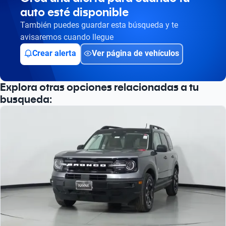
auto esté disponible
También puedes guardar esta búsqueda y te
avisaremos cuando llegue
Crear alerta
Ver página de vehículos
Explora otras opciones relacionadas a tu
busqueda: