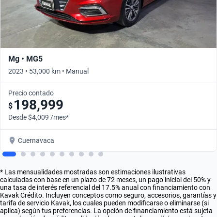
Mg • MG5
2023 • 53,000 km • Manual
Precio contado
198,999
$
Desde $4,009 /mes*
Cuernavaca
* Las mensualidades mostradas son estimaciones ilustrativas
calculadas con base en un plazo de 72 meses, un pago inicial del 50% y
una tasa de interés referencial del 17.5% anual con financiamiento con
Kavak Crédito. Incluyen conceptos como seguro, accesorios, garantías y
tarifa de servicio Kavak, los cuales pueden modificarse o eliminarse (si
aplica) según tus preferencias. La opción de financiamiento está sujeta