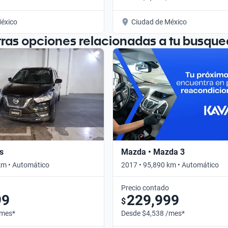
éxico
Ciudad de México
tras opciones relacionadas a tu busque
s
Mazda • Mazda 3
km • Automático
2017 • 95,890 km • Automático
Precio contado
99
229,999
$
/mes*
Desde $4,538 /mes*