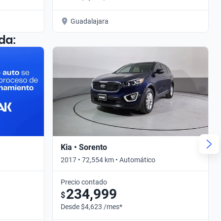
Guadalajara
da:
Kia • Sorento
2017 • 72,554 km • Automático
Precio contado
234,999
$
Desde $4,623 /mes*