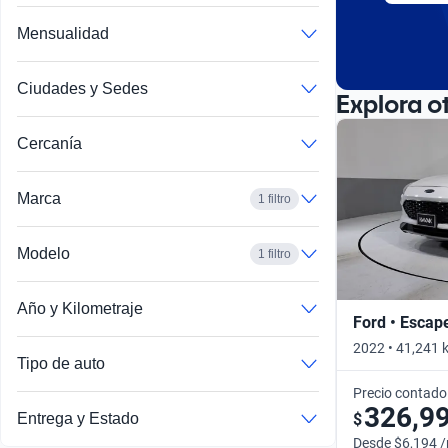
Mensualidad
Ciudades y Sedes
Explora o
Cercanía
Marca
1 filtro
Modelo
1 filtro
Año y Kilometraje
Ford • Escap
2022 • 41,241 
Tipo de auto
Precio contado
326,9
$
Entrega y Estado
Desde $6,194 