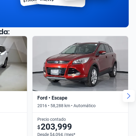
da:
Ford • Escape
2016 • 58,288 km • Automático
Precio contado
203,999
$
Desde $4,094 /mes*