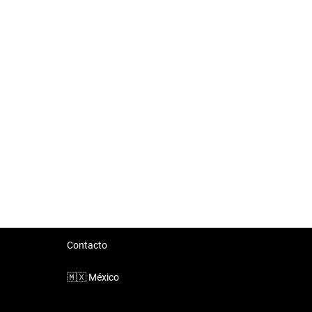
Contacto
🇲🇽
México