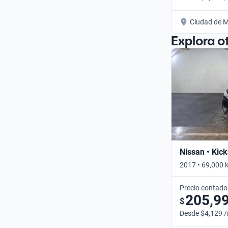
Ciudad de M
Explora o
Nissan • Kick
2017 • 69,000 
Precio contado
205,9
$
Desde $4,129 