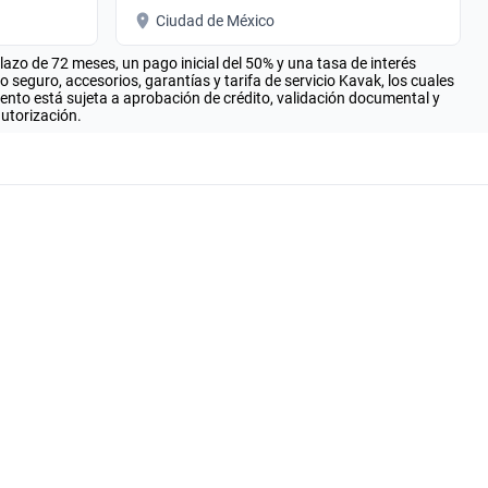
Ciudad de México
zo de 72 meses, un pago inicial del 50% y una tasa de interés
seguro, accesorios, garantías y tarifa de servicio Kavak, los cuales
iento está sujeta a aprobación de crédito, validación documental y
autorización.