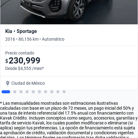
Kia • Sportage
2016 • 80,156 km • Automático
Precio contado
230,999
$
Desde $4,555 /mes*
Ciudad de México
* Las mensualidades mostradas son estimaciones ilustrativas
calculadas con base en un plazo de 72 meses, un pago inicial del 50% y
una tasa de interés referencial del 17.5% anual con financiamiento con
Kavak Crédito. Incluyen conceptos como seguro, accesorios, garantías y
tarifa de servicio Kavak, los cuales pueden modificarse o eliminarse (si
aplica) según tus preferencias. La opción de financiamiento está sujeta
a aprobación de crédito, validación documental y condiciones vigentes
del plan. Los términos finales se confirmarán tras dicha validación y