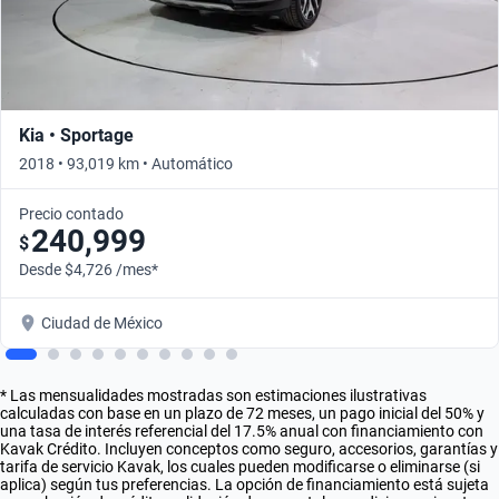
Kia • Sportage
2018 • 93,019 km • Automático
Precio contado
240,999
$
Desde $4,726 /mes*
Ciudad de México
* Las mensualidades mostradas son estimaciones ilustrativas
calculadas con base en un plazo de 72 meses, un pago inicial del 50% y
una tasa de interés referencial del 17.5% anual con financiamiento con
Kavak Crédito. Incluyen conceptos como seguro, accesorios, garantías y
tarifa de servicio Kavak, los cuales pueden modificarse o eliminarse (si
aplica) según tus preferencias. La opción de financiamiento está sujeta