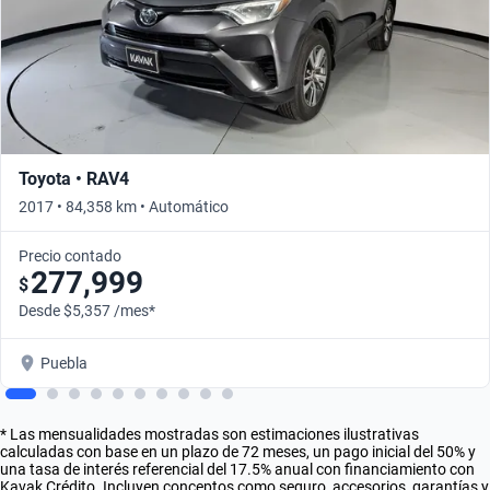
Toyota • RAV4
2017 • 84,358 km • Automático
Precio contado
277,999
$
Desde $5,357 /mes*
Puebla
* Las mensualidades mostradas son estimaciones ilustrativas
calculadas con base en un plazo de 72 meses, un pago inicial del 50% y
una tasa de interés referencial del 17.5% anual con financiamiento con
Kavak Crédito. Incluyen conceptos como seguro, accesorios, garantías y