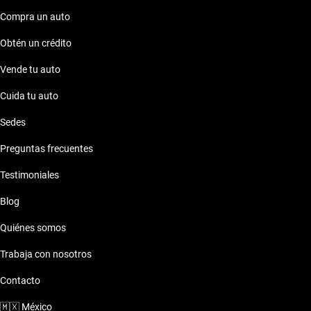
compra en una decisión confiable y sin preocupaciones.
Compra un auto
Obtén un crédito
Vende tu auto
Cuida tu auto
Sedes
Preguntas frecuentes
Testimoniales
Blog
Quiénes somos
Trabaja con nosotros
Contacto
🇲🇽
México