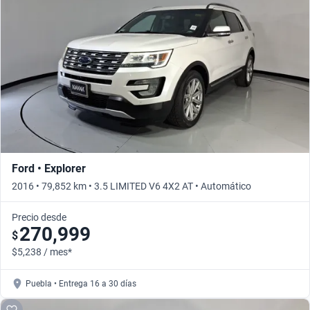
Busca por versión
Busca por año
Ford • Explorer
2016 • 79,852 km • 3.5 LIMITED V6 4X2 AT • Automático
Precio desde
270,999
$
$5,238 / mes*
Puebla • Entrega 16 a 30 días