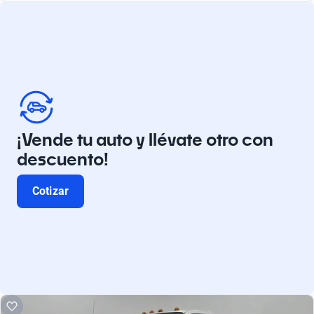
¡Vende tu auto y llévate otro con
descuento!
Cotizar