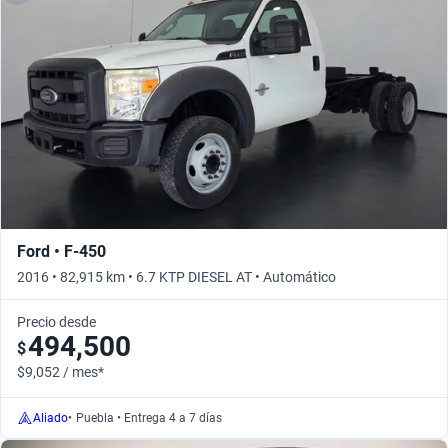
Ford • F-450
2016 • 82,915 km • 6.7 KTP DIESEL AT • Automático
Precio desde
494,500
$
$9,052 / mes*
Aliado
•
Puebla • Entrega 4 a 7 días