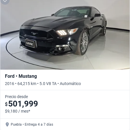
Ford • Mustang
2016 • 64,215 km • 5.0 V8 TA • Automático
Precio desde
501,999
$
$9,180 / mes*
Puebla • Entrega 4 a 7 días