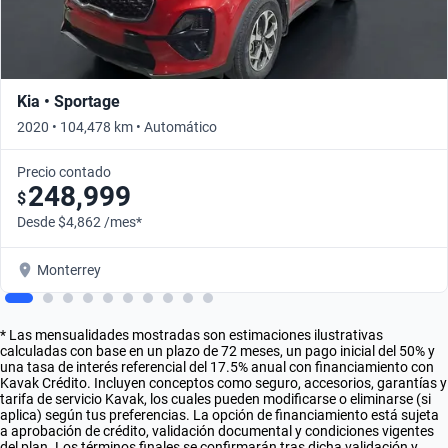
Kia • Sportage
2020 • 104,478 km • Automático
Precio contado
248,999
$
Desde $4,862 /mes*
Monterrey
* Las mensualidades mostradas son estimaciones ilustrativas
calculadas con base en un plazo de 72 meses, un pago inicial del 50% y
una tasa de interés referencial del 17.5% anual con financiamiento con
Kavak Crédito. Incluyen conceptos como seguro, accesorios, garantías y
tarifa de servicio Kavak, los cuales pueden modificarse o eliminarse (si
aplica) según tus preferencias. La opción de financiamiento está sujeta
a aprobación de crédito, validación documental y condiciones vigentes
del plan. Los términos finales se confirmarán tras dicha validación y