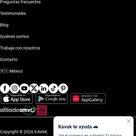
Preguntas frecuentes
Testimoniales
Blog
Quiénes somos
Trabaja con nosotros
Contacto
🇲🇽
México
Kavak te ayuda 🚗
Copyright © 2026 KAVAK.
¡Sé el primero en saberlo! Si inicias