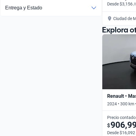
Desde $3,156 
Entrega y Estado
Ciudad de M
Explora o
Renault • Ma
2024 • 300 km 
Precio contado
906,9
$
Desde $16,092