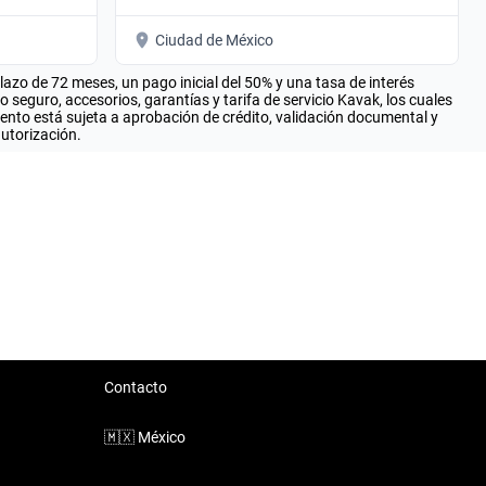
Ciudad de México
zo de 72 meses, un pago inicial del 50% y una tasa de interés
seguro, accesorios, garantías y tarifa de servicio Kavak, los cuales
iento está sujeta a aprobación de crédito, validación documental y
autorización.
Contacto
🇲🇽
México