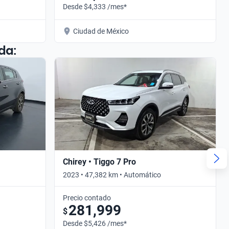
Desde $4,333 /mes*
Ciudad de México
da:
Chirey • Tiggo 7 Pro
2023 • 47,382 km • Automático
Precio contado
281,999
$
Desde $5,426 /mes*