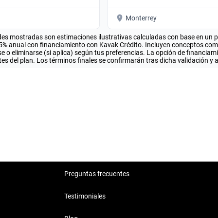
Monterrey
es mostradas son estimaciones ilustrativas calculadas con base en un pla
.5% anual con financiamiento con Kavak Crédito. Incluyen conceptos como 
 o eliminarse (si aplica) según tus preferencias. La opción de financiam
es del plan. Los términos finales se confirmarán tras dicha validación y 
Preguntas frecuentes
Testimoniales