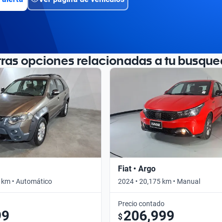
tras opciones relacionadas a tu busque
Fiat • Argo
 km • Automático
2024 • 20,175 km • Manual
Precio contado
99
206,999
$