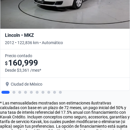
Lincoln • MKZ
2012 • 122,836 km • Automático
Precio contado
160,999
$
Desde $3,361 /mes*
Ciudad de México
* Las mensualidades mostradas son estimaciones ilustrativas
calculadas con base en un plazo de 72 meses, un pago inicial del 50% y
una tasa de interés referencial del 17.5% anual con financiamiento con
Kavak Crédito. Incluyen conceptos como seguro, accesorios, garantías y
tarifa de servicio Kavak, los cuales pueden modificarse o eliminarse (si
aplica) según tus preferencias. La opción de financiamiento está sujeta