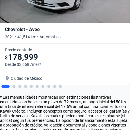
Chevrolet • Aveo
2021 • 41,514 km • Automático
Precio contado
178,999
$
Desde $3,668 /mes*
Ciudad de México
* Las mensualidades mostradas son estimaciones ilustrativas
calculadas con base en un plazo de 72 meses, un pago inicial del 50% y
una tasa de interés referencial del 17.5% anual con financiamiento con
Kavak Crédito. Incluyen conceptos como seguro, accesorios, garantías y
tarifa de servicio Kavak, los cuales pueden modificarse o eliminarse (si
aplica) según tus preferencias. La opción de financiamiento está sujeta
a aprobación de crédito, validación documental y condiciones vigentes
del plan. Los términos finales se confirmarán tras dicha validación y